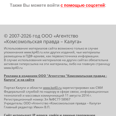
Также Вы можете войти
с помощью соцсетей
:
© 2007-2026 год ООО «Агентство
«Комсомольская правда – Калуга»
Использование материалов сайта возможно только в случае
упоминания www.kp40.ru или других изданий, чьи материалы
размещены в ПДФ-архиве, как первоисточника информации.
В случае использования материалов на других сайтах обязательна
активная гиперссылка на эти материалы, либо на главную страницу
www.kp40.ru
Реклама в изданиях ООО "Агентство "Комсомольская правда -
Калуга" и на сайте
Портал Калуги и области
www.kp40.ru
зарегистрирован как СМИ
Федеральной службой по надзору в сфере связи, информационных
технологий и массовых коммуникаций 11 августа 2014 г.
Регистрационный номер: Эл №ФС77-58967
Учредитель: ООО «Агентство «Комсомольская правда – Калуга»
Главный редактор: Ивкин В.П.
Сайт использует IP адреса, cookie и данные геолокации