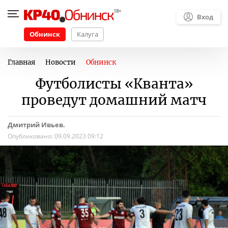
Вход
Обнинск
Калуга
Главная
Новости
Обнинск
Футболисты «Кванта»
проведут домашний матч
Дмитрий Ивьев.
Опубликовано:
09.09.2023 09:12