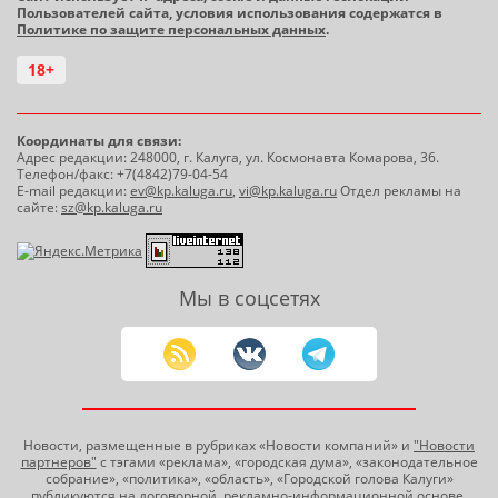
Пользователей сайта, условия использования содержатся в
Политике по защите персональных данных
.
18+
Координаты для связи:
Адрес редакции: 248000, г. Калуга, ул. Космонавта Комарова, 36.
Телефон/факс: +7(4842)79-04-54
E-mail редакции:
ev@kp.kaluga.ru
,
vi@kp.kaluga.ru
Отдел рекламы на
сайте:
sz@kp.kaluga.ru
Мы в соцсетях
Новости, размещенные в рубриках «Новости компаний» и
"Новости
партнеров"
с тэгами «реклама», «городская дума», «законодательное
собрание», «политика», «область», «Городской голова Калуги»
публикуются на договорной, рекламно-информационной основе.