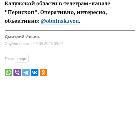
Калужской области в телеграм-канале
"Перископ". Оперативно, интересно,
объективно:
@obninsk2you
.
Дмитрий Ивьев.
Опубликовано:
09.09.2023 09:12
Тэги:
спорт