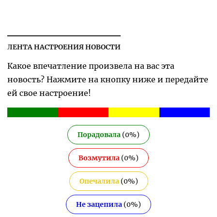
ЛЕНТА НАСТРОЕНИЯ НОВОСТИ
Какое впечатление произвела на вас эта
новость? Нажмите на кнопку ниже и передайте
ей свое настроение!
Порадовала
(
0
%)
Возмутила
(
0
%)
Опечалила
(
0
%)
Не зацепила
(
0
%)