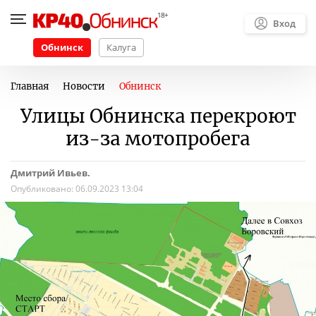
Вход
Обнинск
Калуга
Главная
Новости
Обнинск
Улицы Обнинска перекроют
из-за мотопробега
Дмитрий Ивьев.
Опубликовано:
06.09.2023 13:04