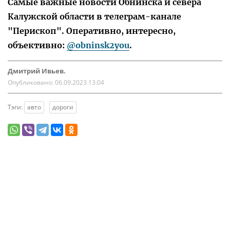
Самые важные новости Обнинска и севера
Калужской области в телеграм-канале
"Перископ". Оперативно, интересно,
объективно:
@obninsk2you
.
Дмитрий Ивьев.
Опубликовано:
06.09.2023 13:04
Тэги:
авто
дороги