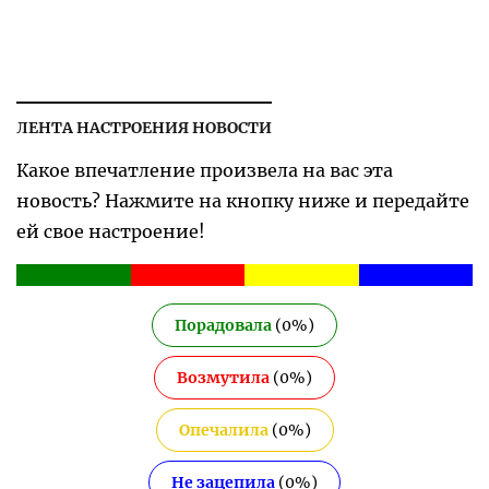
ЛЕНТА НАСТРОЕНИЯ НОВОСТИ
Какое впечатление произвела на вас эта
новость? Нажмите на кнопку ниже и передайте
ей свое настроение!
Порадовала
(
0
%)
Возмутила
(
0
%)
Опечалила
(
0
%)
Не зацепила
(
0
%)