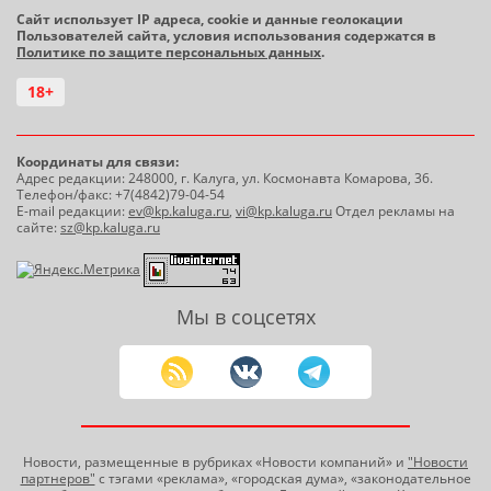
Сайт использует IP адреса, cookie и данные геолокации
Пользователей сайта, условия использования содержатся в
Политике по защите персональных данных
.
18+
Координаты для связи:
Адрес редакции: 248000, г. Калуга, ул. Космонавта Комарова, 36.
Телефон/факс: +7(4842)79-04-54
E-mail редакции:
ev@kp.kaluga.ru
,
vi@kp.kaluga.ru
Отдел рекламы на
сайте:
sz@kp.kaluga.ru
Мы в соцсетях
Новости, размещенные в рубриках «Новости компаний» и
"Новости
партнеров"
с тэгами «реклама», «городская дума», «законодательное