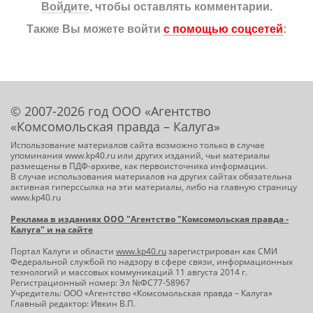
Войдите
, чтобы оставлять комментарии.
Также Вы можете войти
с помощью соцсетей
:
© 2007-2026 год ООО «Агентство
«Комсомольская правда – Калуга»
Использование материалов сайта возможно только в случае
упоминания www.kp40.ru или других изданий, чьи материалы
размещены в ПДФ-архиве, как первоисточника информации.
В случае использования материалов на других сайтах обязательна
активная гиперссылка на эти материалы, либо на главную страницу
www.kp40.ru
Реклама в изданиях ООО "Агентство "Комсомольская правда -
Калуга" и на сайте
Портал Калуги и области
www.kp40.ru
зарегистрирован как СМИ
Федеральной службой по надзору в сфере связи, информационных
технологий и массовых коммуникаций 11 августа 2014 г.
Регистрационный номер: Эл №ФС77-58967
Учредитель: ООО «Агентство «Комсомольская правда – Калуга»
Главный редактор: Ивкин В.П.