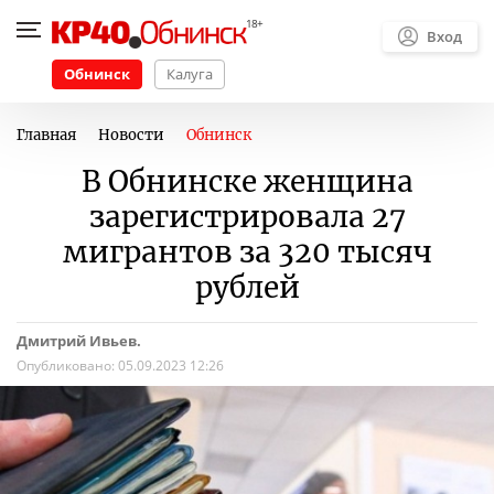
Вход
Обнинск
Калуга
Главная
Новости
Обнинск
В Обнинске женщина
зарегистрировала 27
мигрантов за 320 тысяч
рублей
Дмитрий Ивьев.
Опубликовано:
05.09.2023 12:26