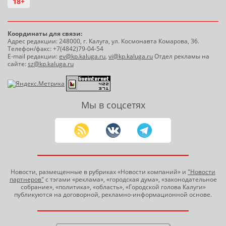
18+
Координаты для связи:
Адрес редакции: 248000, г. Калуга, ул. Космонавта Комарова, 36.
Телефон/факс: +7(4842)79-04-54
E-mail редакции:
ev@kp.kaluga.ru
,
vi@kp.kaluga.ru
Отдел рекламы на
сайте:
sz@kp.kaluga.ru
Мы в соцсетях
Новости, размещенные в рубриках «Новости компаний» и
"Новости
партнеров"
с тэгами «реклама», «городская дума», «законодательное
собрание», «политика», «область», «Городской голова Калуги»
публикуются на договорной, рекламно-информационной основе.