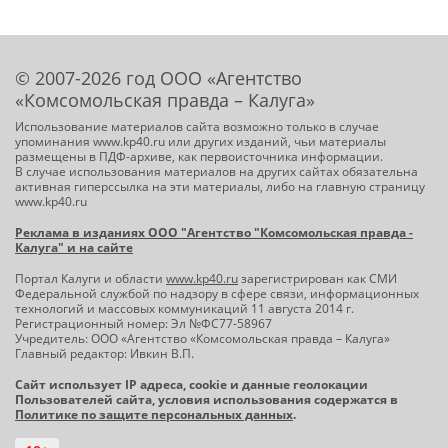
© 2007-2026 год ООО «Агентство
«Комсомольская правда – Калуга»
Использование материалов сайта возможно только в случае
упоминания www.kp40.ru или других изданий, чьи материалы
размещены в ПДФ-архиве, как первоисточника информации.
В случае использования материалов на других сайтах обязательна
активная гиперссылка на эти материалы, либо на главную страницу
www.kp40.ru
Реклама в изданиях ООО "Агентство "Комсомольская правда -
Калуга" и на сайте
Портал Калуги и области
www.kp40.ru
зарегистрирован как СМИ
Федеральной службой по надзору в сфере связи, информационных
технологий и массовых коммуникаций 11 августа 2014 г.
Регистрационный номер: Эл №ФС77-58967
Учредитель: ООО «Агентство «Комсомольская правда – Калуга»
Главный редактор: Ивкин В.П.
Сайт использует IP адреса, cookie и данные геолокации
Пользователей сайта, условия использования содержатся в
Политике по защите персональных данных
.