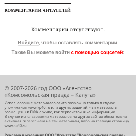
КОММЕНТАРИИ ЧИТАТЕЛЕЙ
Комментарии отсутствуют.
Войдите
, чтобы оставлять комментарии.
Также Вы можете войти
с помощью соцсетей
:
© 2007-2026 год ООО «Агентство
«Комсомольская правда – Калуга»
Использование материалов сайта возможно только в случае
упоминания www.kp40.ru или других изданий, чьи материалы
размещены в ПДФ-архиве, как первоисточника информации.
В случае использования материалов на других сайтах обязательна
активная гиперссылка на эти материалы, либо на главную страницу
www.kp40.ru
Реклама в изданиях ООО "Агентство "Комсомольская правда -