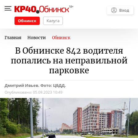
Вход
Обнинск
Калуга
Главная
Новости
Обнинск
В Обнинске 842 водителя
попались на неправильной
парковке
Дмитрий Ивьев. Фото: ЦБДД.
Опубликовано:
05.09.2023 10:49