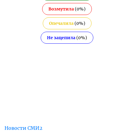
Возмутила
(
0
%)
Опечалила
(
0
%)
Не зацепила
(
0
%)
Новости СМИ2