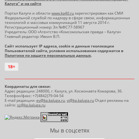
Калуга" и на сайте
Портал Калуги и области
www.kp40.ru
зарегистрирован как СМИ
Федеральной службой по надзору в сфере связи, информационных
технологий и массовых коммуникаций 11 августа 2014 г.
Регистрационный номер: Эл №ФС77-58967
Учредитель: ООО «Агентство «Комсомольская правда – Калуга»
Главный редактор: Ивкин В.П.
Сайт использует IP адреса, cookie и данные геолокации
Пользователей сайта, условия использования содержатся в
Политике по защите персональных данных
.
18+
Координаты для связи:
Адрес редакции: 248000, г. Калуга, ул. Космонавта Комарова, 36.
Телефон/факс: +7(4842)79-04-54
E-mail редакции:
ev@kp.kaluga.ru
,
vi@kp.kaluga.ru
Отдел рекламы на
сайте:
sz@kp.kaluga.ru
Мы в соцсетях