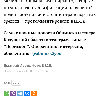
мобильных комплекса «Паркон», которые
предназначены для фиксации нарушений
правил остановки и стоянки транспортных
средств, - прокомментировали в ЦБДД.
Самые важные новости Обнинска и севера
Калужской области в телеграм-канале
"Перископ". Оперативно, интересно,
объективно:
@obninsk2you
.
Дмитрий Ивьев. Фото: ЦБДД.
Опубликовано:
05.09.2023 10:49
Тэги:
авто