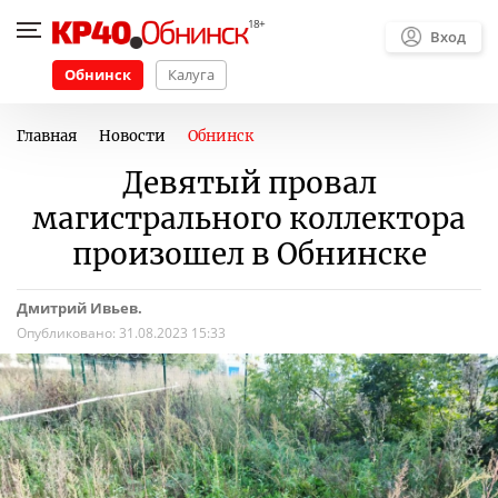
Вход
Обнинск
Калуга
Главная
Новости
Обнинск
Девятый провал
магистрального коллектора
произошел в Обнинске
Дмитрий Ивьев.
Опубликовано:
31.08.2023 15:33