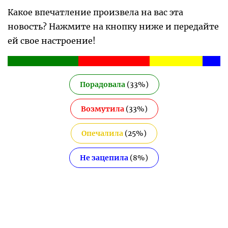
Какое впечатление произвела на вас эта
новость? Нажмите на кнопку ниже и передайте
ей свое настроение!
Порадовала
(
33
%)
Возмутила
(
33
%)
Опечалила
(
25
%)
Не зацепила
(
8
%)