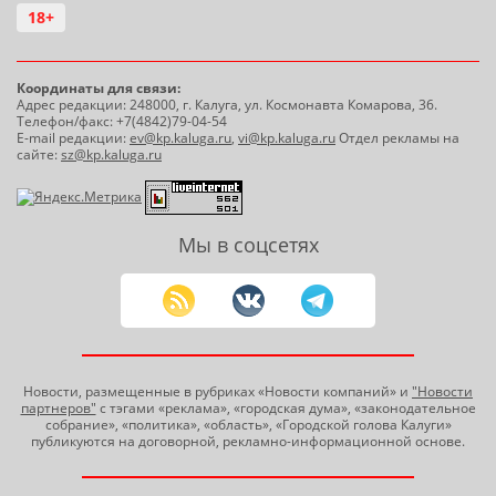
18+
Координаты для связи:
Адрес редакции: 248000, г. Калуга, ул. Космонавта Комарова, 36.
Телефон/факс: +7(4842)79-04-54
E-mail редакции:
ev@kp.kaluga.ru
,
vi@kp.kaluga.ru
Отдел рекламы на
сайте:
sz@kp.kaluga.ru
Мы в соцсетях
Новости, размещенные в рубриках «Новости компаний» и
"Новости
партнеров"
с тэгами «реклама», «городская дума», «законодательное
собрание», «политика», «область», «Городской голова Калуги»
публикуются на договорной, рекламно-информационной основе.