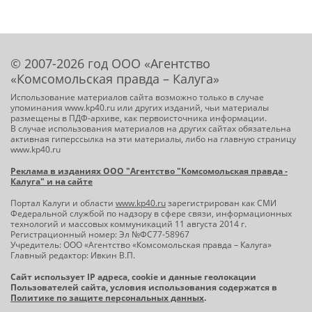
© 2007-2026 год ООО «Агентство
«Комсомольская правда – Калуга»
Использование материалов сайта возможно только в случае
упоминания www.kp40.ru или других изданий, чьи материалы
размещены в ПДФ-архиве, как первоисточника информации.
В случае использования материалов на других сайтах обязательна
активная гиперссылка на эти материалы, либо на главную страницу
www.kp40.ru
Реклама в изданиях ООО "Агентство "Комсомольская правда -
Калуга" и на сайте
Портал Калуги и области
www.kp40.ru
зарегистрирован как СМИ
Федеральной службой по надзору в сфере связи, информационных
технологий и массовых коммуникаций 11 августа 2014 г.
Регистрационный номер: Эл №ФС77-58967
Учредитель: ООО «Агентство «Комсомольская правда – Калуга»
Главный редактор: Ивкин В.П.
Сайт использует IP адреса, cookie и данные геолокации
Пользователей сайта, условия использования содержатся в
Политике по защите персональных данных
.