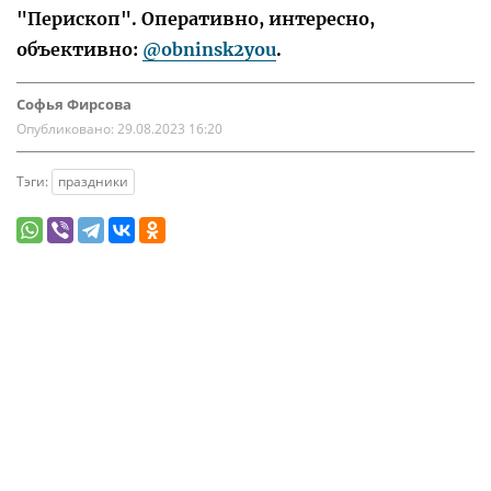
"Перископ". Оперативно, интересно,
объективно:
@obninsk2you
.
Софья Фирсова
Опубликовано:
29.08.2023 16:20
Тэги:
праздники