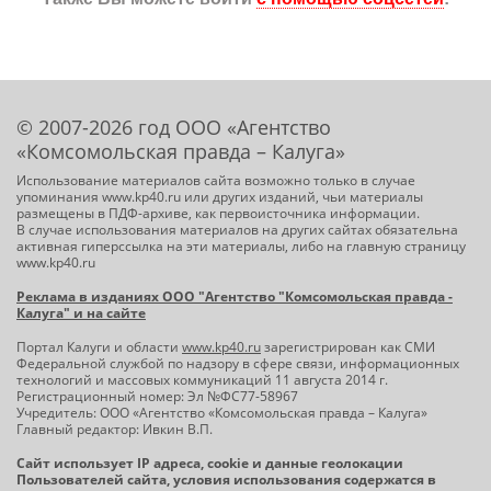
© 2007-2026 год ООО «Агентство
«Комсомольская правда – Калуга»
Использование материалов сайта возможно только в случае
упоминания www.kp40.ru или других изданий, чьи материалы
размещены в ПДФ-архиве, как первоисточника информации.
В случае использования материалов на других сайтах обязательна
активная гиперссылка на эти материалы, либо на главную страницу
www.kp40.ru
Реклама в изданиях ООО "Агентство "Комсомольская правда -
Калуга" и на сайте
Портал Калуги и области
www.kp40.ru
зарегистрирован как СМИ
Федеральной службой по надзору в сфере связи, информационных
технологий и массовых коммуникаций 11 августа 2014 г.
Регистрационный номер: Эл №ФС77-58967
Учредитель: ООО «Агентство «Комсомольская правда – Калуга»
Главный редактор: Ивкин В.П.
Сайт использует IP адреса, cookie и данные геолокации
Пользователей сайта, условия использования содержатся в