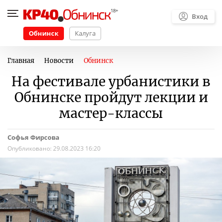
Вход
Обнинск
Калуга
Главная
Новости
Обнинск
На фестивале урбанистики в
Обнинске пройдут лекции и
мастер-классы
Софья Фирсова
Опубликовано:
29.08.2023 16:20