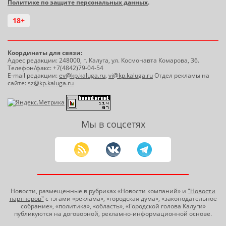
Политике по защите персональных данных
.
18+
Координаты для связи:
Адрес редакции: 248000, г. Калуга, ул. Космонавта Комарова, 36.
Телефон/факс: +7(4842)79-04-54
E-mail редакции:
ev@kp.kaluga.ru
,
vi@kp.kaluga.ru
Отдел рекламы на
сайте:
sz@kp.kaluga.ru
Мы в соцсетях
Новости, размещенные в рубриках «Новости компаний» и
"Новости
партнеров"
с тэгами «реклама», «городская дума», «законодательное
собрание», «политика», «область», «Городской голова Калуги»
публикуются на договорной, рекламно-информационной основе.