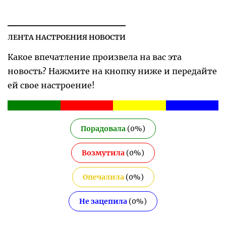
ЛЕНТА НАСТРОЕНИЯ НОВОСТИ
Какое впечатление произвела на вас эта
новость? Нажмите на кнопку ниже и передайте
ей свое настроение!
Порадовала
(
0
%)
Возмутила
(
0
%)
Опечалила
(
0
%)
Не зацепила
(
0
%)