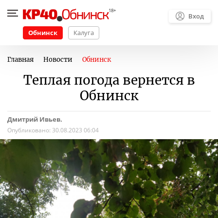
Вход
Обнинск
Калуга
Главная
Новости
Обнинск
Теплая погода вернется в
Обнинск
Дмитрий Ивьев.
Опубликовано:
30.08.2023 06:04