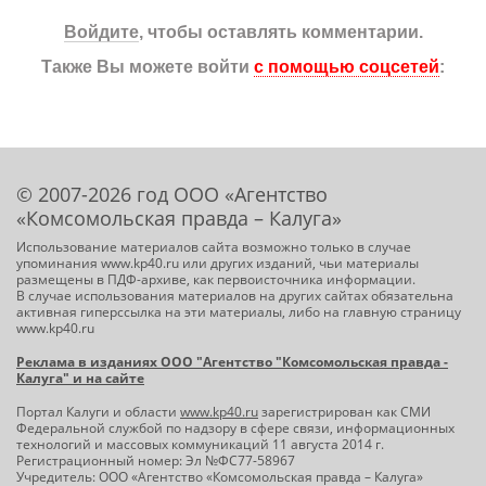
Войдите
, чтобы оставлять комментарии.
Также Вы можете войти
с помощью соцсетей
:
© 2007-2026 год ООО «Агентство
«Комсомольская правда – Калуга»
Использование материалов сайта возможно только в случае
упоминания www.kp40.ru или других изданий, чьи материалы
размещены в ПДФ-архиве, как первоисточника информации.
В случае использования материалов на других сайтах обязательна
активная гиперссылка на эти материалы, либо на главную страницу
www.kp40.ru
Реклама в изданиях ООО "Агентство "Комсомольская правда -
Калуга" и на сайте
Портал Калуги и области
www.kp40.ru
зарегистрирован как СМИ
Федеральной службой по надзору в сфере связи, информационных
технологий и массовых коммуникаций 11 августа 2014 г.
Регистрационный номер: Эл №ФС77-58967
Учредитель: ООО «Агентство «Комсомольская правда – Калуга»