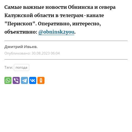
Самые важные новости Обнинска и севера
Калужской области в телеграм-канале
"Перископ". Оперативно, интересно,
объективно:
@obninsk2you
.
Дмитрий Ивьев.
Опубликовано:
30.08.2023 06:04
Тэги:
погода