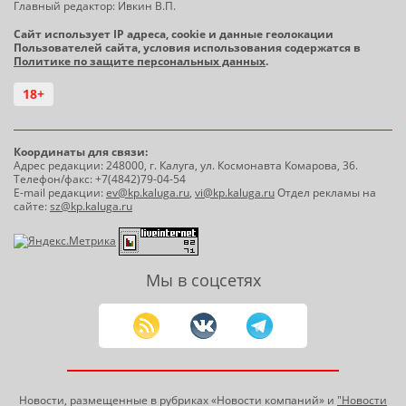
Главный редактор: Ивкин В.П.
Сайт использует IP адреса, cookie и данные геолокации
Пользователей сайта, условия использования содержатся в
Политике по защите персональных данных
.
18+
Координаты для связи:
Адрес редакции: 248000, г. Калуга, ул. Космонавта Комарова, 36.
Телефон/факс: +7(4842)79-04-54
E-mail редакции:
ev@kp.kaluga.ru
,
vi@kp.kaluga.ru
Отдел рекламы на
сайте:
sz@kp.kaluga.ru
Мы в соцсетях
Новости, размещенные в рубриках «Новости компаний» и
"Новости