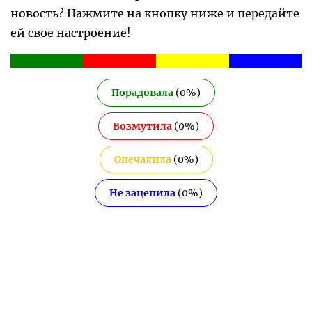
новость? Нажмите на кнопку ниже и передайте
ей свое настроение!
Порадовала
(
0
%)
Возмутила
(
0
%)
Опечалила
(
0
%)
Не зацепила
(
0
%)