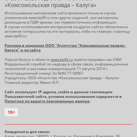
«Комсомольская правда – Калуга»
Использование материалов сайта возможно только в случае
упоминания www.kp40.ru или других изданий, чьи материалы
размещены в ПДФ-архиве, как первоисточника информации.
В случае использования материалов на других сайтах обязательна
активная гиперссылка на эти материалы, либо на главную страницу
www.kp40.ru
Реклама в изданиях ООО "Агентство "Комсомольская правда -
Калуга" и на сайте
Портал Калуги и области
www.kp40.ru
зарегистрирован как СМИ
Федеральной службой по надзору в сфере связи, информационных
технологий и массовых коммуникаций 11 августа 2014 г.
Регистрационный номер: Эл №ФС77-58967
Учредитель: ООО «Агентство «Комсомольская правда – Калуга»
Главный редактор: Ивкин В.П.
Сайт использует IP адреса, cookie и данные геолокации
Пользователей сайта, условия использования содержатся в
Политике по защите персональных данных
.
18+
Координаты для связи:
Адрес редакции: 248000, г. Калуга, ул. Космонавта Комарова, 36.