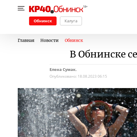
Обнинск
Калуга
Главная
Новости
Обнинск
В Обнинске с
Елена Сумак.
Опубликовано:
18.08.2023 06:15