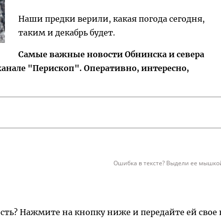
Наши предки верили, какая погода сегодня,
таким и декабрь будет.
Самые важные новости Обнинска и севера
канале "Перископ". Оперативно, интересно,
Ошибка в тексте? Выдели ее мышкой
ость? Нажмите на кнопку ниже и передайте ей свое