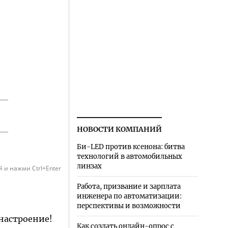
НОВОСТИ КОМПАНИЙ
Би-LED против ксенона: битва
технологий в автомобильных
линзах
 и нажми Ctrl+Enter
Работа, призвание и зарплата
инженера по автоматизации:
перспективы и возможности
 настроение!
Как создать онлайн-опрос с