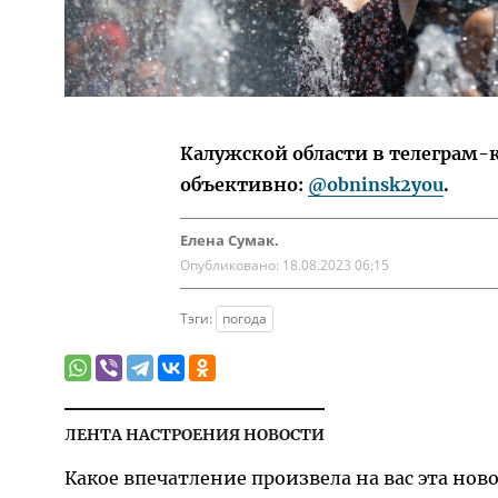
Калужской области в телеграм-
объективно:
@obninsk2you
.
Елена Сумак.
Опубликовано:
18.08.2023 06:15
Тэги:
погода
ЛЕНТА НАСТРОЕНИЯ НОВОСТИ
Какое впечатление произвела на вас эта нов