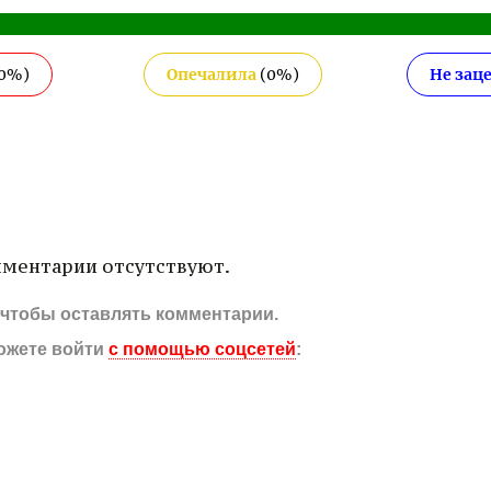
0
%)
Опечалила
(
0
%)
Не зац
ментарии отсутствуют.
, чтобы оставлять комментарии.
ожете войти
с помощью соцсетей
: