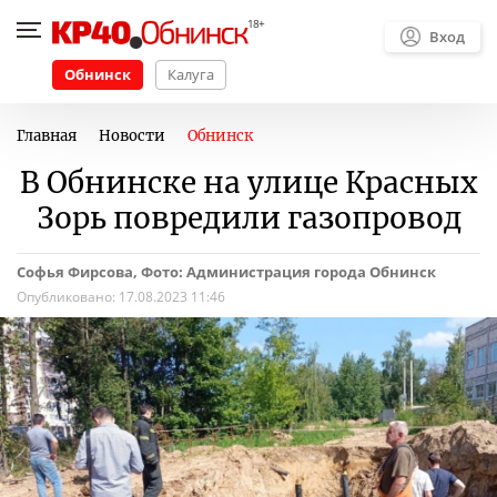
Вход
Обнинск
Калуга
Главная
Новости
Обнинск
В Обнинске на улице Красных
Зорь повредили газопровод
Софья Фирсова, Фото: Администрация города Обнинск
Опубликовано:
17.08.2023 11:46