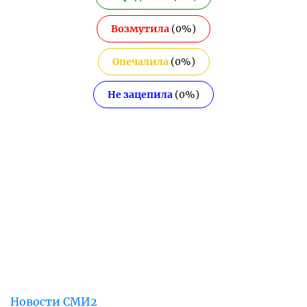
Возмутила
(
0
%)
Опечалила
(
0
%)
Не зацепила
(
0
%)
Новости СМИ2