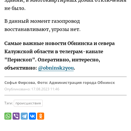
не было.
В данный момент газопровод
восстанавливают, угрозы нет.
Самые важные новости Обнинска и севера
Калужской области в телеграм-канале
"Перископ". Оперативно, интересно,
объективно:
@obninsk2you
.
Софья Фирсова, Фото: Администрация города Обнинск
Опубликовано:
17.08.2023 11:46
Тэги:
происшествия