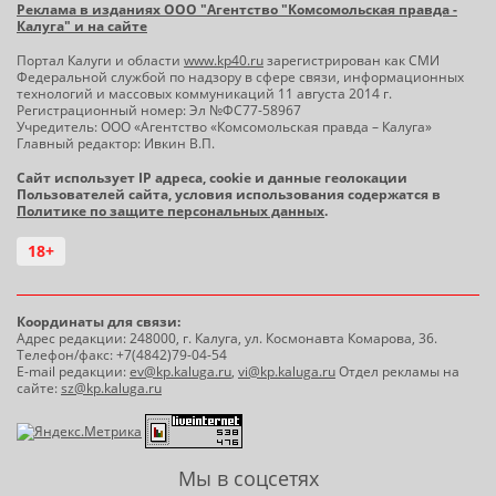
Реклама в изданиях ООО "Агентство "Комсомольская правда -
Калуга" и на сайте
Портал Калуги и области
www.kp40.ru
зарегистрирован как СМИ
Федеральной службой по надзору в сфере связи, информационных
технологий и массовых коммуникаций 11 августа 2014 г.
Регистрационный номер: Эл №ФС77-58967
Учредитель: ООО «Агентство «Комсомольская правда – Калуга»
Главный редактор: Ивкин В.П.
Сайт использует IP адреса, cookie и данные геолокации
Пользователей сайта, условия использования содержатся в
Политике по защите персональных данных
.
18+
Координаты для связи:
Адрес редакции: 248000, г. Калуга, ул. Космонавта Комарова, 36.
Телефон/факс: +7(4842)79-04-54
E-mail редакции:
ev@kp.kaluga.ru
,
vi@kp.kaluga.ru
Отдел рекламы на
сайте:
sz@kp.kaluga.ru
Мы в соцсетях