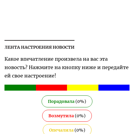
ЛЕНТА НАСТРОЕНИЯ НОВОСТИ
Какое впечатление произвела на вас эта
новость? Нажмите на кнопку ниже и передайте
ей свое настроение!
Порадовала
(
0
%)
Возмутила
(
0
%)
Опечалила
(
0
%)