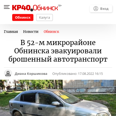
Вход
Обнинск
Калуга
Главная
Новости
Обнинск
В 52-м микрорайоне
Обнинска эвакуировали
брошенный автотранспорт
Диана Коршикова
Опубликовано:
17.08.2022 16:15