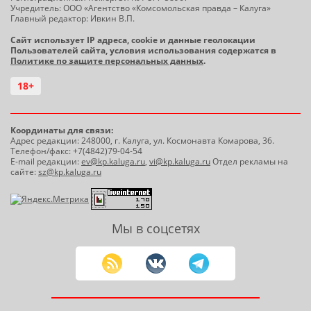
Учредитель: ООО «Агентство «Комсомольская правда – Калуга»
Главный редактор: Ивкин В.П.
Сайт использует IP адреса, cookie и данные геолокации
Пользователей сайта, условия использования содержатся в
Политике по защите персональных данных
.
18+
Координаты для связи:
Адрес редакции: 248000, г. Калуга, ул. Космонавта Комарова, 36.
Телефон/факс: +7(4842)79-04-54
E-mail редакции:
ev@kp.kaluga.ru
,
vi@kp.kaluga.ru
Отдел рекламы на
сайте:
sz@kp.kaluga.ru
Мы в соцсетях