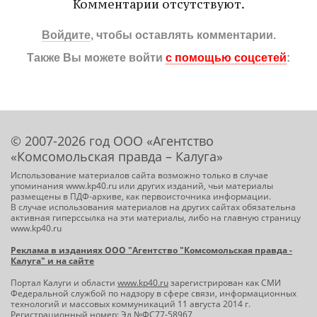
Комментарии отсутствуют.
Войдите
, чтобы оставлять комментарии.
Также Вы можете войти
с помощью соцсетей
:
© 2007-2026 год ООО «Агентство
«Комсомольская правда – Калуга»
Использование материалов сайта возможно только в случае
упоминания www.kp40.ru или других изданий, чьи материалы
размещены в ПДФ-архиве, как первоисточника информации.
В случае использования материалов на других сайтах обязательна
активная гиперссылка на эти материалы, либо на главную страницу
www.kp40.ru
Реклама в изданиях ООО "Агентство "Комсомольская правда -
Калуга" и на сайте
Портал Калуги и области
www.kp40.ru
зарегистрирован как СМИ
Федеральной службой по надзору в сфере связи, информационных
технологий и массовых коммуникаций 11 августа 2014 г.
Регистрационный номер: Эл №ФС77-58967