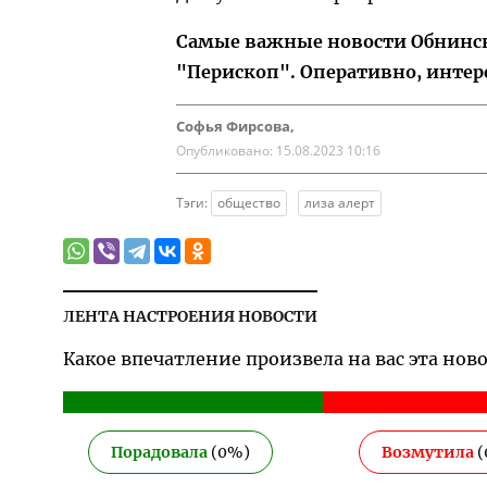
Самые важные новости Обнинска
"Перископ". Оперативно, интер
Софья Фирсова,
Опубликовано:
15.08.2023 10:16
Тэги:
общество
лиза алерт
ЛЕНТА НАСТРОЕНИЯ НОВОСТИ
Какое впечатление произвела на вас эта нов
Порадовала
(
0
%)
Возмутила
(