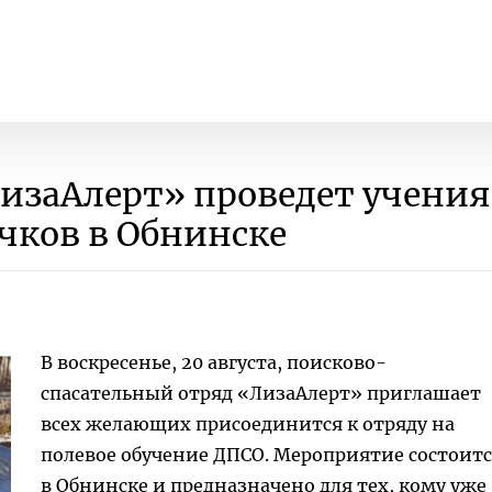
изаАлерт» проведет учения
чков в Обнинске
В воскресенье, 20 августа, поисково-
спасательный отряд «ЛизаАлерт» приглашает
всех желающих присоединится к отряду на
полевое обучение ДПСО. Мероприятие состоит
в Обнинске и предназначено для тех, кому уже