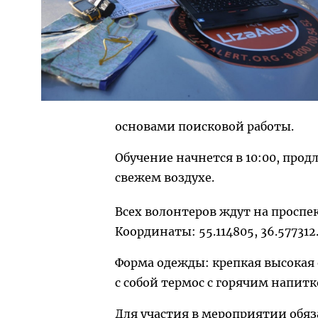
основами поисковой работы.
Обучение начнется в 10:00, прод
свежем воздухе.
Всех волонтеров ждут на проспек
Координаты: 55.114805, 36.577312
Форма одежды: крепкая высокая о
с собой термос с горячим напитк
Для участия в мероприятии обяз