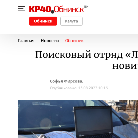
Обнинск
Калуга
Главная
Новости
Обнинск
Поисковый отряд «Л
нови
Софья Фирсова,
Опубликовано:
15.08.2023 10:16