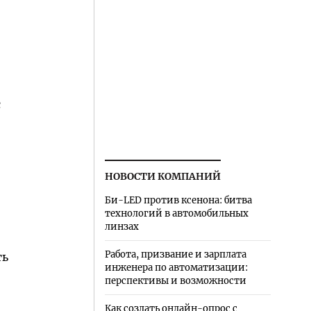
с
НОВОСТИ КОМПАНИЙ
Би-LED против ксенона: битва
технологий в автомобильных
линзах
Работа, призвание и зарплата
ть
инженера по автоматизации:
перспективы и возможности
Как создать онлайн-опрос с