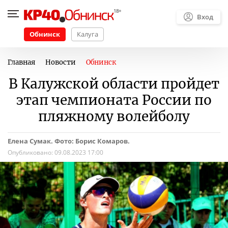
Вход
Обнинск
Калуга
Главная
Новости
Обнинск
В Калужской области пройдет
этап чемпионата России по
пляжному волейболу
Елена Сумак. Фото: Борис Комаров.
Опубликовано:
09.08.2023 17:00