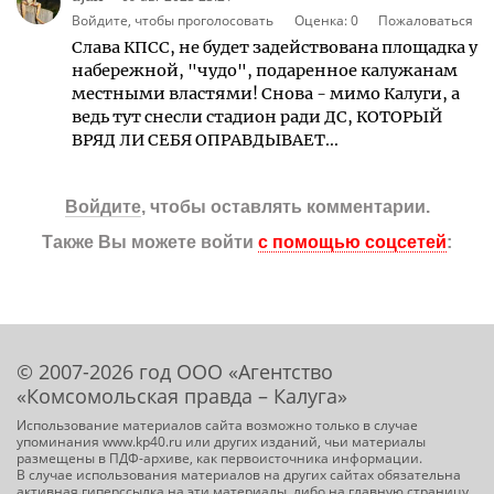
Войдите, чтобы проголосовать
Оценка:
0
Пожаловаться
Слава КПСС, не будет задействована площадка у
набережной, "чудо", подаренное калужанам
местными властями! Снова - мимо Калуги, а
ведь тут снесли стадион ради ДС, КОТОРЫЙ
ВРЯД ЛИ СЕБЯ ОПРАВДЫВАЕТ...
Войдите
, чтобы оставлять комментарии.
Также Вы можете войти
с помощью соцсетей
:
© 2007-2026 год ООО «Агентство
«Комсомольская правда – Калуга»
Использование материалов сайта возможно только в случае
упоминания www.kp40.ru или других изданий, чьи материалы
размещены в ПДФ-архиве, как первоисточника информации.
В случае использования материалов на других сайтах обязательна
активная гиперссылка на эти материалы, либо на главную страницу