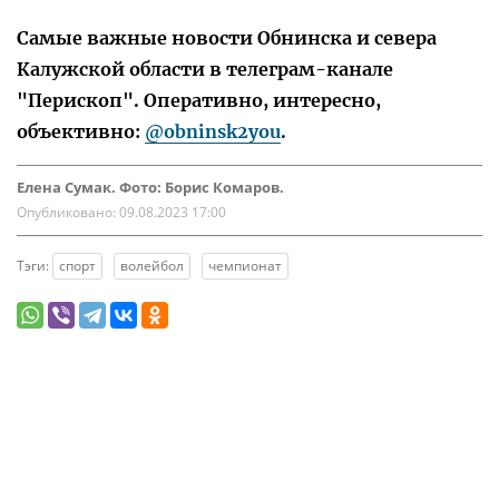
Самые важные новости Обнинска и севера
Калужской области в телеграм-канале
"Перископ". Оперативно, интересно,
объективно:
@obninsk2you
.
Елена Сумак. Фото: Борис Комаров.
Опубликовано:
09.08.2023 17:00
Тэги:
спорт
волейбол
чемпионат