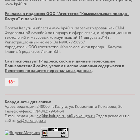
www.kp40.ru
Реклама в изданиях ООО "Агентство "Комсомольская правда -
Калуга" и на сайте
Портал Калуги и области
www.kp40.ru
зарегистрирован как СМИ
Федеральной службой по надзору в сфере связи, информационных
технологий и массовых коммуникаций 11 августа 2014 г.
Регистрационный номер: Эл №ФС77-58967
Учредитель: ООО «Агентство «Комсомольская правда – Калуга»
Главный редактор: Ивкин В.П.
Сайт использует IP адреса, cookie и данные геолокации
Пользователей сайта, условия использования содержатся в
Политике по защите персональных данных
.
18+
Координаты для связи:
Адрес редакции: 248000, г. Калуга, ул. Космонавта Комарова, 36.
Телефон/факс: +7(4842)79-04-54
E-mail редакции:
ev@kp.kaluga.ru
,
vi@kp.kaluga.ru
Отдел рекламы на
сайте:
sz@kp.kaluga.ru