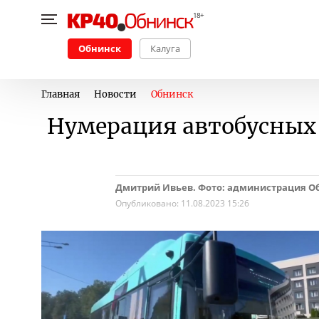
Обнинск
Калуга
Главная
Новости
Обнинск
Нумерация автобусных
Дмитрий Ивьев. Фото: администрация О
Опубликовано:
11.08.2023 15:26