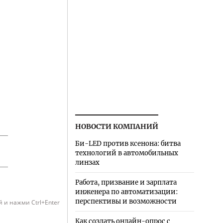
НОВОСТИ КОМПАНИЙ
Би-LED против ксенона: битва
технологий в автомобильных
линзах
Работа, призвание и зарплата
инженера по автоматизации:
перспективы и возможности
 и нажми Ctrl+Enter
Как создать онлайн-опрос с