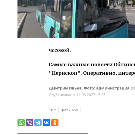
часовой.
Самые важные новости Обнинска
"Перископ". Оперативно, интер
Дмитрий Ивьев. Фото: администрация О
Опубликовано:
11.08.2023 15:26
Тэги:
транспорт