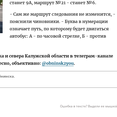
станет 9А, маршрут №21 - станет №6.
- Сам же маршрут следования не изменится, -
пояснили чиновники. - Буква в нумерации
означает путь, по которому будет двигаться
автобус: А - по часовой стрелке, Б - против
 и севера Калужской области в телеграм-канале
есно, объективно:
@obninsk2you
.
бнинска.
Ошибка в тексте? Выдели ее мышкой