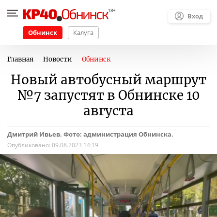
Вход
Обнинск
Калуга
Главная
Новости
Обнинск
Новый автобусный маршрут
№7 запустят в Обнинске 10
августа
Дмитрий Ивьев. Фото: администрация Обнинска.
Опубликовано:
09.08.2023 14:19