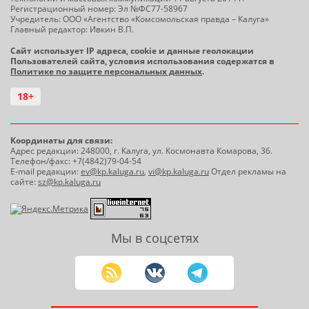
Регистрационный номер: Эл №ФС77-58967
Учредитель: ООО «Агентство «Комсомольская правда – Калуга»
Главный редактор: Ивкин В.П.
Сайт использует IP адреса, cookie и данные геолокации
Пользователей сайта, условия использования содержатся в
Политике по защите персональных данных
.
18+
Координаты для связи:
Адрес редакции: 248000, г. Калуга, ул. Космонавта Комарова, 36.
Телефон/факс: +7(4842)79-04-54
E-mail редакции:
ev@kp.kaluga.ru
,
vi@kp.kaluga.ru
Отдел рекламы на
сайте:
sz@kp.kaluga.ru
Мы в соцсетях