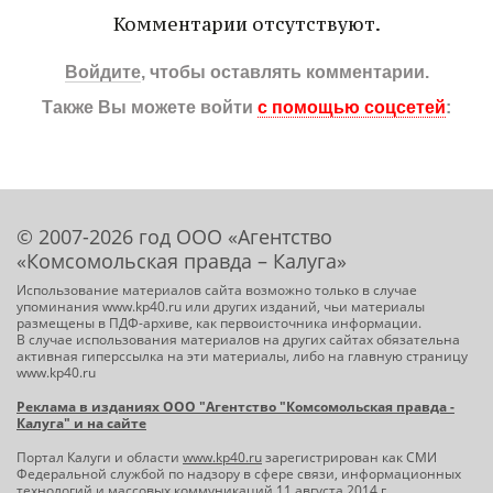
Комментарии отсутствуют.
Войдите
, чтобы оставлять комментарии.
Также Вы можете войти
с помощью соцсетей
:
© 2007-2026 год ООО «Агентство
«Комсомольская правда – Калуга»
Использование материалов сайта возможно только в случае
упоминания www.kp40.ru или других изданий, чьи материалы
размещены в ПДФ-архиве, как первоисточника информации.
В случае использования материалов на других сайтах обязательна
активная гиперссылка на эти материалы, либо на главную страницу
www.kp40.ru
Реклама в изданиях ООО "Агентство "Комсомольская правда -
Калуга" и на сайте
Портал Калуги и области
www.kp40.ru
зарегистрирован как СМИ
Федеральной службой по надзору в сфере связи, информационных
технологий и массовых коммуникаций 11 августа 2014 г.