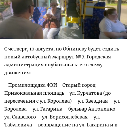
С четверг, 10 августа, по Обнинску будет ездить
новый автобусный маршрут №7. Городская
администрация опубликовала его схему
движения:
- Промплощадка ФЭИ - Старый город –
Привокзальная площадь - ул. Курчатова (до
пересечения с ул. Королева) – ул. Звездная – ул.
Королева – ул. Гагарина – бульвар Антоненко –
ул. Славского – ул. Борисоглебская – ул.
Табулевича – возвращение на ул. Гагарина и в