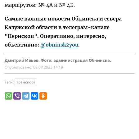
маршрутов: № 4А и № 4Б.
Самые важные новости Обнинска и севера
Калужской области в телеграм-канале
"Перископ". Оперативно, интересно,
объективно:
@obninsk2you
.
Дмитрий Ивьев. Фото: администрация Обнинска.
Опубликовано:
09.08.2023 14:19
Тэги:
транспорт