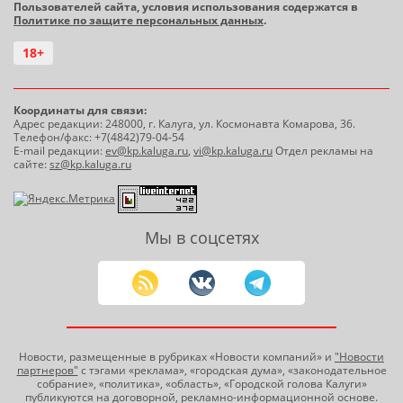
Пользователей сайта, условия использования содержатся в
Политике по защите персональных данных
.
18+
Координаты для связи:
Адрес редакции: 248000, г. Калуга, ул. Космонавта Комарова, 36.
Телефон/факс: +7(4842)79-04-54
E-mail редакции:
ev@kp.kaluga.ru
,
vi@kp.kaluga.ru
Отдел рекламы на
сайте:
sz@kp.kaluga.ru
Мы в соцсетях
Новости, размещенные в рубриках «Новости компаний» и
"Новости
партнеров"
с тэгами «реклама», «городская дума», «законодательное
собрание», «политика», «область», «Городской голова Калуги»
публикуются на договорной, рекламно-информационной основе.