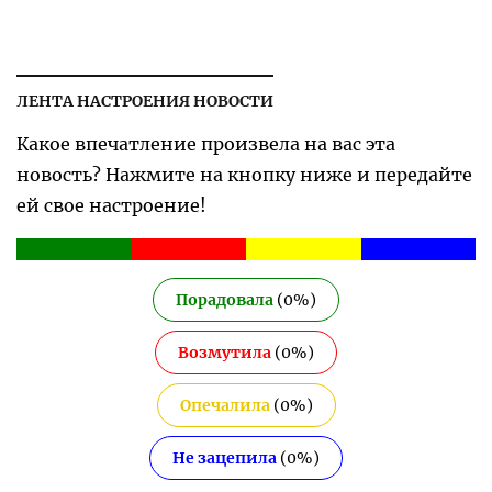
ЛЕНТА НАСТРОЕНИЯ НОВОСТИ
Какое впечатление произвела на вас эта
новость? Нажмите на кнопку ниже и передайте
ей свое настроение!
Порадовала
(
0
%)
Возмутила
(
0
%)
Опечалила
(
0
%)
Не зацепила
(
0
%)