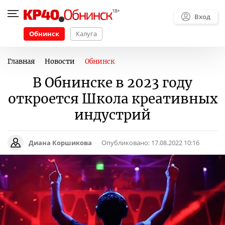
Вход
Обнинск
Калуга
Главная
Новости
Обнинск
В Обнинске в 2023 году
откроется Школа креативных
индустрий
Диана Коршикова
Опубликовано:
17.08.2022 10:16