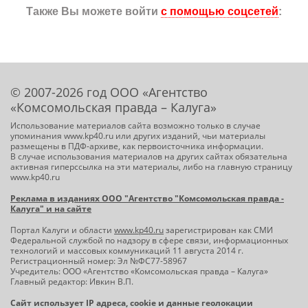
Также Вы можете войти
с помощью соцсетей
:
© 2007-2026 год ООО «Агентство
«Комсомольская правда – Калуга»
Использование материалов сайта возможно только в случае
упоминания www.kp40.ru или других изданий, чьи материалы
размещены в ПДФ-архиве, как первоисточника информации.
В случае использования материалов на других сайтах обязательна
активная гиперссылка на эти материалы, либо на главную страницу
www.kp40.ru
Реклама в изданиях ООО "Агентство "Комсомольская правда -
Калуга" и на сайте
Портал Калуги и области
www.kp40.ru
зарегистрирован как СМИ
Федеральной службой по надзору в сфере связи, информационных
технологий и массовых коммуникаций 11 августа 2014 г.
Регистрационный номер: Эл №ФС77-58967
Учредитель: ООО «Агентство «Комсомольская правда – Калуга»
Главный редактор: Ивкин В.П.
Сайт использует IP адреса, cookie и данные геолокации