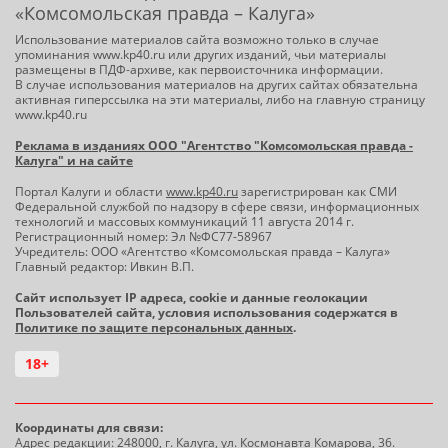
«Комсомольская правда – Калуга»
Использование материалов сайта возможно только в случае
упоминания www.kp40.ru или других изданий, чьи материалы
размещены в ПДФ-архиве, как первоисточника информации.
В случае использования материалов на других сайтах обязательна
активная гиперссылка на эти материалы, либо на главную страницу
www.kp40.ru
Реклама в изданиях ООО "Агентство "Комсомольская правда -
Калуга" и на сайте
Портал Калуги и области
www.kp40.ru
зарегистрирован как СМИ
Федеральной службой по надзору в сфере связи, информационных
технологий и массовых коммуникаций 11 августа 2014 г.
Регистрационный номер: Эл №ФС77-58967
Учредитель: ООО «Агентство «Комсомольская правда – Калуга»
Главный редактор: Ивкин В.П.
Сайт использует IP адреса, cookie и данные геолокации
Пользователей сайта, условия использования содержатся в
Политике по защите персональных данных
.
18+
Координаты для связи:
Адрес редакции: 248000, г. Калуга, ул. Космонавта Комарова, 36.