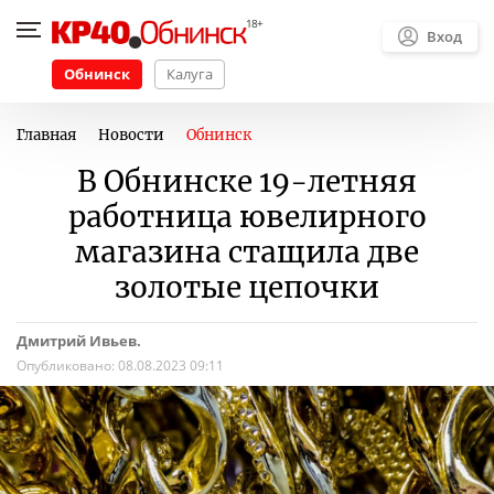
Вход
Обнинск
Калуга
Главная
Новости
Обнинск
В Обнинске 19-летняя
работница ювелирного
магазина стащила две
золотые цепочки
Дмитрий Ивьев.
Опубликовано:
08.08.2023 09:11