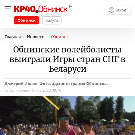
Вход
Обнинск
Калуга
Главная
Новости
Обнинск
Обнинские волейболисты
выиграли Игры стран СНГ в
Беларуси
Дмитрий Ивьев. Фото: администрация Обнинска.
Опубликовано:
07.08.2023 09:16