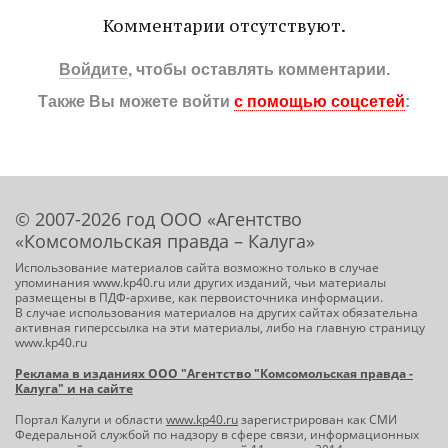
Комментарии отсутствуют.
Войдите
, чтобы оставлять комментарии.
Также Вы можете войти
с помощью соцсетей
:
© 2007-2026 год ООО «Агентство
«Комсомольская правда – Калуга»
Использование материалов сайта возможно только в случае
упоминания www.kp40.ru или других изданий, чьи материалы
размещены в ПДФ-архиве, как первоисточника информации.
В случае использования материалов на других сайтах обязательна
активная гиперссылка на эти материалы, либо на главную страницу
www.kp40.ru
Реклама в изданиях ООО "Агентство "Комсомольская правда -
Калуга" и на сайте
Портал Калуги и области
www.kp40.ru
зарегистрирован как СМИ
Федеральной службой по надзору в сфере связи, информационных