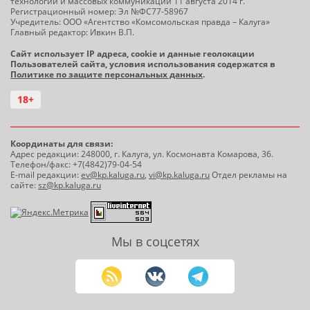
технологий и массовых коммуникаций 11 августа 2014 г.
Регистрационный номер: Эл №ФС77-58967
Учредитель: ООО «Агентство «Комсомольская правда – Калуга»
Главный редактор: Ивкин В.П.
Сайт использует IP адреса, cookie и данные геолокации
Пользователей сайта, условия использования содержатся в
Политике по защите персональных данных
.
18+
Координаты для связи:
Адрес редакции: 248000, г. Калуга, ул. Космонавта Комарова, 36.
Телефон/факс: +7(4842)79-04-54
E-mail редакции:
ev@kp.kaluga.ru
,
vi@kp.kaluga.ru
Отдел рекламы на
сайте:
sz@kp.kaluga.ru
Мы в соцсетях