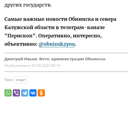
других государств.
Самые важные новости Обнинска и севера
Калужской области в телеграм-канале
"Перископ". Оперативно, интересно,
объективно:
@obninsk2you
.
Дмитрий Ивьев. Фото: администрация Обнинска.
Опубликовано:
07.08.2023 09:16
Тэги:
спорт