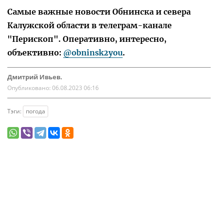
Самые важные новости Обнинска и севера
Калужской области в телеграм-канале
"Перископ". Оперативно, интересно,
объективно:
@obninsk2you
.
Дмитрий Ивьев.
Опубликовано:
06.08.2023 06:16
Тэги:
погода