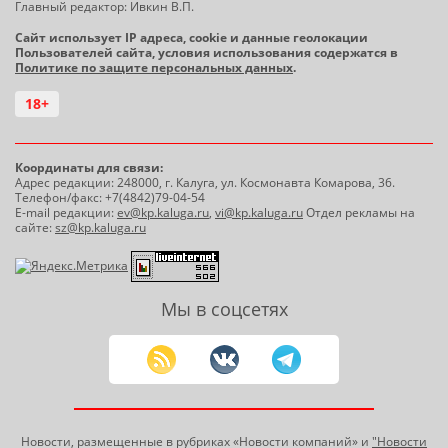
Главный редактор: Ивкин В.П.
Сайт использует IP адреса, cookie и данные геолокации
Пользователей сайта, условия использования содержатся в
Политике по защите персональных данных
.
18+
Координаты для связи:
Адрес редакции: 248000, г. Калуга, ул. Космонавта Комарова, 36.
Телефон/факс: +7(4842)79-04-54
E-mail редакции:
ev@kp.kaluga.ru
,
vi@kp.kaluga.ru
Отдел рекламы на
сайте:
sz@kp.kaluga.ru
Мы в соцсетях
Новости, размещенные в рубриках «Новости компаний» и
"Новости