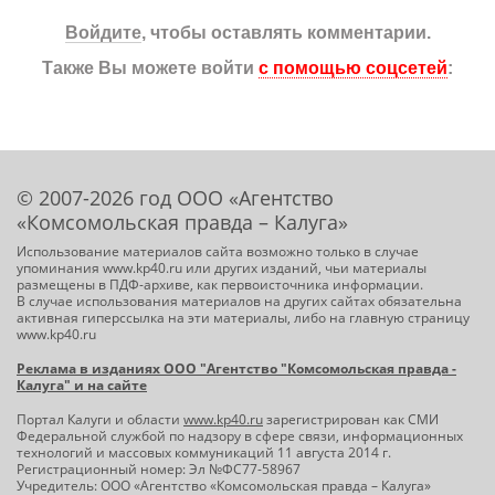
Войдите
, чтобы оставлять комментарии.
Также Вы можете войти
с помощью соцсетей
:
© 2007-2026 год ООО «Агентство
«Комсомольская правда – Калуга»
Использование материалов сайта возможно только в случае
упоминания www.kp40.ru или других изданий, чьи материалы
размещены в ПДФ-архиве, как первоисточника информации.
В случае использования материалов на других сайтах обязательна
активная гиперссылка на эти материалы, либо на главную страницу
www.kp40.ru
Реклама в изданиях ООО "Агентство "Комсомольская правда -
Калуга" и на сайте
Портал Калуги и области
www.kp40.ru
зарегистрирован как СМИ
Федеральной службой по надзору в сфере связи, информационных
технологий и массовых коммуникаций 11 августа 2014 г.
Регистрационный номер: Эл №ФС77-58967
Учредитель: ООО «Агентство «Комсомольская правда – Калуга»