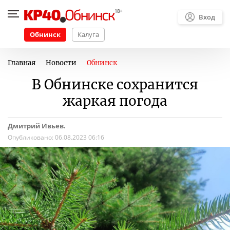
Вход
Обнинск
Калуга
Главная
Новости
Обнинск
В Обнинске сохранится
жаркая погода
Дмитрий Ивьев.
Опубликовано:
06.08.2023 06:16