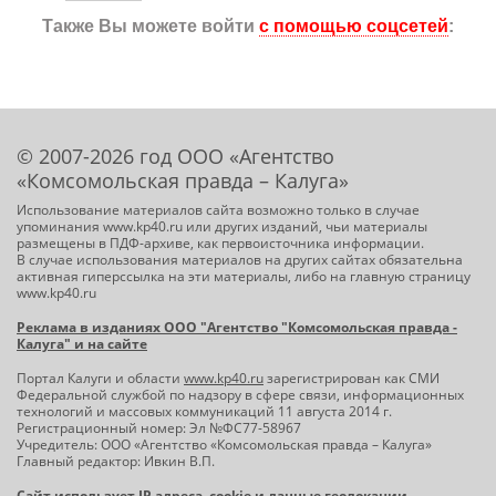
Также Вы можете войти
с помощью соцсетей
:
© 2007-2026 год ООО «Агентство
«Комсомольская правда – Калуга»
Использование материалов сайта возможно только в случае
упоминания www.kp40.ru или других изданий, чьи материалы
размещены в ПДФ-архиве, как первоисточника информации.
В случае использования материалов на других сайтах обязательна
активная гиперссылка на эти материалы, либо на главную страницу
www.kp40.ru
Реклама в изданиях ООО "Агентство "Комсомольская правда -
Калуга" и на сайте
Портал Калуги и области
www.kp40.ru
зарегистрирован как СМИ
Федеральной службой по надзору в сфере связи, информационных
технологий и массовых коммуникаций 11 августа 2014 г.
Регистрационный номер: Эл №ФС77-58967
Учредитель: ООО «Агентство «Комсомольская правда – Калуга»
Главный редактор: Ивкин В.П.
Сайт использует IP адреса, cookie и данные геолокации