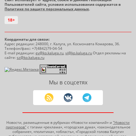
Пользователей сайта, условия использования содержатся в
Политике по защите персональных данных
.
18+
Координаты для связи:
Адрес редакции: 248000, г. Калуга, ул. Космонавта Комарова, 36.
Телефон/факс: +7(4842)79-04-54
E-mail редакции:
ev@kp.kaluga.ru
,
vi@kp.kaluga.ru
Отдел рекламы на
сайте:
sz@kp.kaluga.ru
Мы в соцсетях
Новости, размещенные в рубриках «Новости компаний» и
"Новости
партнеров"
с тэгами «реклама», «городская дума», «законодательное
собрание», «политика», «область», «Городской голова Калуги»