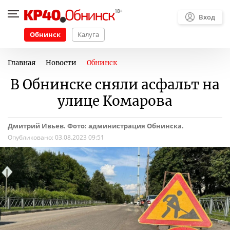
Вход
Обнинск
Калуга
Главная
Новости
Обнинск
В Обнинске сняли асфальт на
улице Комарова
Дмитрий Ивьев. Фото: администрация Обнинска.
Опубликовано:
03.08.2023 09:51