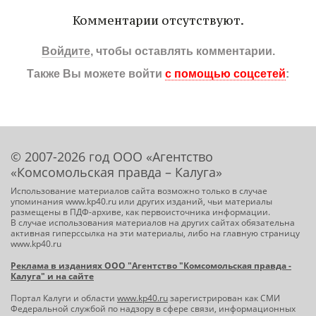
Комментарии отсутствуют.
Войдите
, чтобы оставлять комментарии.
Также Вы можете войти
с помощью соцсетей
:
© 2007-2026 год ООО «Агентство
«Комсомольская правда – Калуга»
Использование материалов сайта возможно только в случае
упоминания www.kp40.ru или других изданий, чьи материалы
размещены в ПДФ-архиве, как первоисточника информации.
В случае использования материалов на других сайтах обязательна
активная гиперссылка на эти материалы, либо на главную страницу
www.kp40.ru
Реклама в изданиях ООО "Агентство "Комсомольская правда -
Калуга" и на сайте
Портал Калуги и области
www.kp40.ru
зарегистрирован как СМИ
Федеральной службой по надзору в сфере связи, информационных