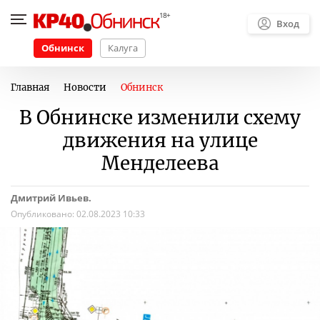
Вход
Обнинск
Калуга
Главная
Новости
Обнинск
В Обнинске изменили схему
движения на улице
Менделеева
Дмитрий Ивьев.
Опубликовано:
02.08.2023 10:33