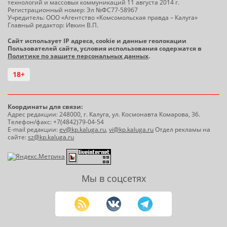
технологий и массовых коммуникаций 11 августа 2014 г.
Регистрационный номер: Эл №ФС77-58967
Учредитель: ООО «Агентство «Комсомольская правда – Калуга»
Главный редактор: Ивкин В.П.
Сайт использует IP адреса, cookie и данные геолокации
Пользователей сайта, условия использования содержатся в
Политике по защите персональных данных
.
18+
Координаты для связи:
Адрес редакции: 248000, г. Калуга, ул. Космонавта Комарова, 36.
Телефон/факс: +7(4842)79-04-54
E-mail редакции:
ev@kp.kaluga.ru
,
vi@kp.kaluga.ru
Отдел рекламы на
сайте:
sz@kp.kaluga.ru
Мы в соцсетях