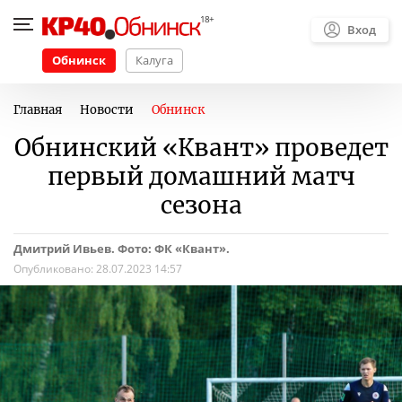
Вход
Обнинск
Калуга
Главная
Новости
Обнинск
Обнинский «Квант» проведет
первый домашний матч
сезона
Дмитрий Ивьев. Фото: ФК «Квант».
Опубликовано:
28.07.2023 14:57