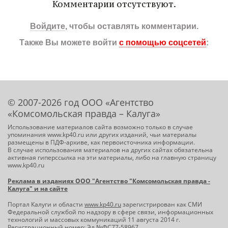
Комментарии отсутствуют.
Войдите
, чтобы оставлять комментарии.
Также Вы можете войти
с помощью соцсетей
:
© 2007-2026 год ООО «Агентство
«Комсомольская правда – Калуга»
Использование материалов сайта возможно только в случае
упоминания www.kp40.ru или других изданий, чьи материалы
размещены в ПДФ-архиве, как первоисточника информации.
В случае использования материалов на других сайтах обязательна
активная гиперссылка на эти материалы, либо на главную страницу
www.kp40.ru
Реклама в изданиях ООО "Агентство "Комсомольская правда -
Калуга" и на сайте
Портал Калуги и области
www.kp40.ru
зарегистрирован как СМИ
Федеральной службой по надзору в сфере связи, информационных
технологий и массовых коммуникаций 11 августа 2014 г.
Регистрационный номер: Эл №ФС77-58967