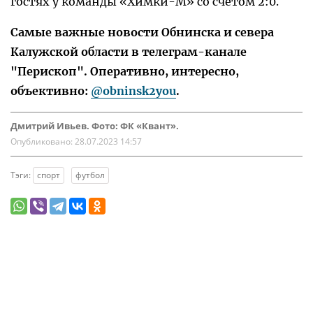
гостях у команды «Химки-М» со счетом 2:0.
Самые важные новости Обнинска и севера
Калужской области в телеграм-канале
"Перископ". Оперативно, интересно,
объективно:
@obninsk2you
.
Дмитрий Ивьев. Фото: ФК «Квант».
Опубликовано:
28.07.2023 14:57
Тэги:
спорт
футбол