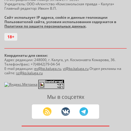
Учредитель: ООО «Агентство «Комсомольская правда – Калуга»
Главный редактор: Ивкин В.П.
Сайт использует IP адреса, cookie и данные геолокации
Пользователей сайта, условия использования содержатся в
Политике по защите персональных данных
.
18+
Координаты для связи:
Адрес редакции: 248000, г. Калуга, ул. Космонавта Комарова, 36.
Телефон/факс: +7(4842)79-04-54
E-mail редакции:
ev@kp.kaluga.ru
,
vi@kp.kaluga.ru
Отдел рекламы на
сайте:
sz@kp.kaluga.ru
Мы в соцсетях