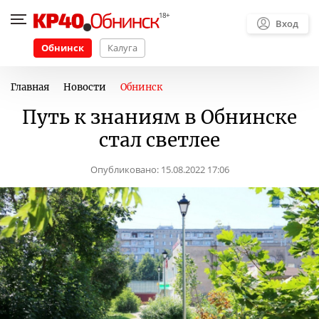
Вход
Обнинск
Калуга
Главная
Новости
Обнинск
Путь к знаниям в Обнинске
стал светлее
Опубликовано:
15.08.2022 17:06