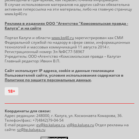
В случае использования материалов на других сайтах обязательна
активная гиперссылка на эти материалы, либо на главную страницу
www.kp40.ru
Реклама в изданиях ООО "Агентство "Комсомольская правда -
Калуга" и на сайте
Портал Калуги и области
www.kp40.ru
зарегистрирован как СМИ
Федеральной службой по надзору в сфере связи, информационных
технологий и массовых коммуникаций 11 августа 2014 г.
Регистрационный номер: Эл №ФС77-58967
Учредитель: ООО «Агентство «Комсомольская правда – Калуга»
Главный редактор: Ивкин В.П.
Сайт использует IP адреса, cookie и данные геолокации
Пользователей сайта, условия использования содержатся в
Политике по защите персональных данных
.
18+
Координаты для связи:
Адрес редакции: 248000, г. Калуга, ул. Космонавта Комарова, 36.
Телефон/факс: +7(4842)79-04-54
E-mail редакции:
ev@kp.kaluga.ru
,
vi@kp.kaluga.ru
Отдел рекламы на
сайте:
sz@kp.kaluga.ru