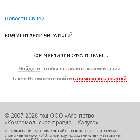
Новости СМИ2
КОММЕНТАРИИ ЧИТАТЕЛЕЙ
Комментарии отсутствуют.
Войдите
, чтобы оставлять комментарии.
Также Вы можете войти
с помощью соцсетей
:
© 2007-2026 год ООО «Агентство
«Комсомольская правда – Калуга»
Использование материалов сайта возможно только в случае
упоминания www.kp40.ru или других изданий, чьи материалы
размещены в ПДФ-архиве, как первоисточника информации.