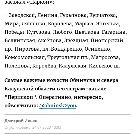
заезжал «Паркон»:
- Заводская, Ленина, Гурьянова, Курчатова,
Мира, Ляшенко, Королёва, Маркса, Энгельса,
Победы, Кутузова, Любого, Цветкова, Гагарина,
Белкинская, Аксёнова, Звёздная, Пионерский
пр., Пирогова, пл. Бондаренко, Осипенко,
Комсомольская, Треугольная пл., Матросова,
Поленова, Королёва, Калужская, Киевское ш.
Самые важные новости Обнинска и севера
Калужской области в телеграм-канале
"Перископ". Оперативно, интересно,
объективно:
@obninsk2you
.
Дмитрий Ивьев.
Опубликовано:
24.07.2023 13:03