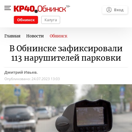
Вход
Обнинск
Калуга
Главная
Новости
Обнинск
В Обнинске зафиксировали
113 нарушителей парковки
Дмитрий Ивьев.
Опубликовано:
24.07.2023 13:03