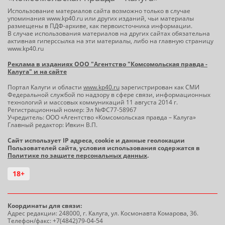
Использование материалов сайта возможно только в случае
упоминания www.kp40.ru или других изданий, чьи материалы
размещены в ПДФ-архиве, как первоисточника информации.
В случае использования материалов на других сайтах обязательна
активная гиперссылка на эти материалы, либо на главную страницу
www.kp40.ru
Реклама в изданиях ООО "Агентство "Комсомольская правда -
Калуга" и на сайте
Портал Калуги и области
www.kp40.ru
зарегистрирован как СМИ
Федеральной службой по надзору в сфере связи, информационных
технологий и массовых коммуникаций 11 августа 2014 г.
Регистрационный номер: Эл №ФС77-58967
Учредитель: ООО «Агентство «Комсомольская правда – Калуга»
Главный редактор: Ивкин В.П.
Сайт использует IP адреса, cookie и данные геолокации
Пользователей сайта, условия использования содержатся в
Политике по защите персональных данных
.
18+
Координаты для связи:
Адрес редакции: 248000, г. Калуга, ул. Космонавта Комарова, 36.
Телефон/факс: +7(4842)79-04-54