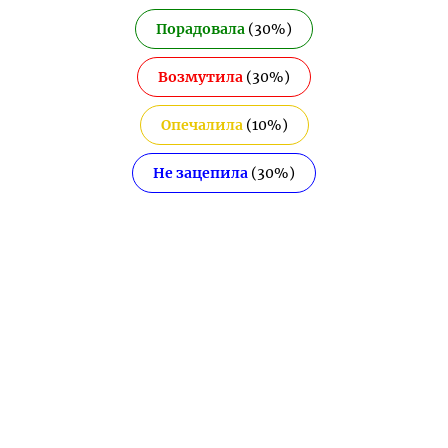
Порадовала
(
30
%)
Возмутила
(
30
%)
Опечалила
(
10
%)
Не зацепила
(
30
%)