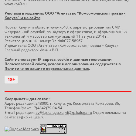
www.kp40.ru
Реклама в изданиях ООО "Агентство "Комсомольская правда -
Калуга" и на сайте
Портал Калуги и области
www.kp40.ru
зарегистрирован как СМИ
Федеральной службой по надзору в сфере связи, информационных
технологий и массовых коммуникаций 11 августа 2014 г.
Регистрационный номер: Эл №ФС77-58967
Учредитель: ООО «Агентство «Комсомольская правда – Калуга»
Главный редактор: Ивкин В.П.
Сайт использует IP адреса, cookie и данные геолокации
Пользователей сайта, условия использования содержатся в
Политике по защите персональных данных
.
18+
Координаты для связи:
Адрес редакции: 248000, г. Калуга, ул. Космонавта Комарова, 36.
Телефон/факс: +7(4842)79-04-54
E-mail редакции:
ev@kp.kaluga.ru
,
vi@kp.kaluga.ru
Отдел рекламы на
сайте:
sz@kp.kaluga.ru