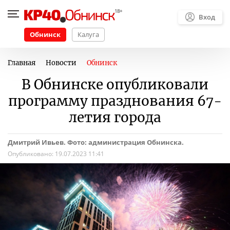
Вход
Обнинск
Калуга
Главная
Новости
Обнинск
В Обнинске опубликовали
программу празднования 67-
летия города
Дмитрий Ивьев. Фото: администрация Обнинска.
Опубликовано:
19.07.2023 11:41