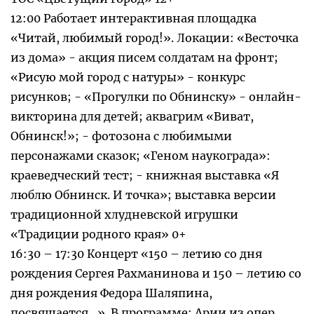
12:00 Работает интерактивная площадка
«Читай, любимый город!». Локации: «Весточка
из дома» - акция писем солдатам на фронт;
«Рисую мой город с натуры» - конкурс
рисунков; - «Прогулки по Обнинску» - онлайн-
викторина для детей; аквагрим «Виват,
Обнинск!»; - фотозона с любимыми
персонажами сказок; «Геном наукограда»:
краеведческий тест; - книжная выставка «Я
люблю Обнинск. И точка»; выставка версии
традиционной хлудневской игрушки
«Традиции родного края» 0+
16:30 – 17:30 Концерт «150 – летию со дня
рождения Сергея Рахманинова и 150 – летию со
дня рождения Федора Шаляпина,
посвящается…». В программе: Арии из опер,