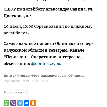
СШОР по волейболу Александра Савина, ул.
Цветкова, д.4
29 июля, 10:00 Соревнования по пляжному
волейболу 12+
Самые важные новости Обнинска и севера
Калужской области в телеграм-канале
"Перископ". Оперативно, интересно,
объективно:
@obninsk2you
.
Дмитрий Ивьев. Фото: администрация Обнинска.
Опубликовано:
19.07.2023 11:41
Тэги:
праздник