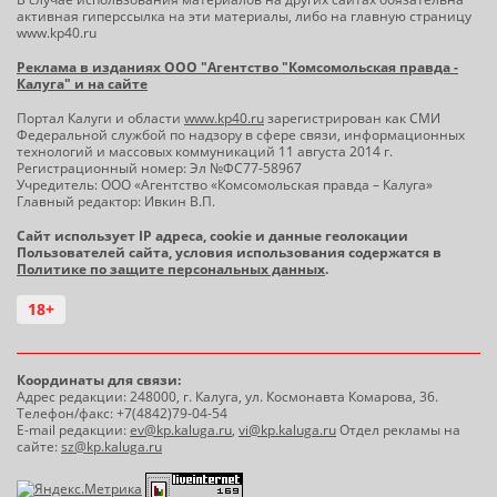
активная гиперссылка на эти материалы, либо на главную страницу
www.kp40.ru
Реклама в изданиях ООО "Агентство "Комсомольская правда -
Калуга" и на сайте
Портал Калуги и области
www.kp40.ru
зарегистрирован как СМИ
Федеральной службой по надзору в сфере связи, информационных
технологий и массовых коммуникаций 11 августа 2014 г.
Регистрационный номер: Эл №ФС77-58967
Учредитель: ООО «Агентство «Комсомольская правда – Калуга»
Главный редактор: Ивкин В.П.
Сайт использует IP адреса, cookie и данные геолокации
Пользователей сайта, условия использования содержатся в
Политике по защите персональных данных
.
18+
Координаты для связи:
Адрес редакции: 248000, г. Калуга, ул. Космонавта Комарова, 36.
Телефон/факс: +7(4842)79-04-54
E-mail редакции:
ev@kp.kaluga.ru
,
vi@kp.kaluga.ru
Отдел рекламы на
сайте:
sz@kp.kaluga.ru