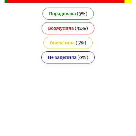
Порадовала
(
3
%)
Возмутила
(
92
%)
Опечалила
(
5
%)
Не зацепила
(
0
%)