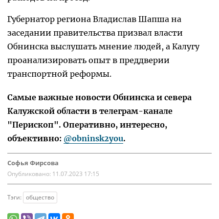
Губернатор региона Владислав Шапша на
заседании правительства призвал власти
Обнинска выслушать мнение людей, а Калугу
проанализировать опыт в преддверии
транспортной реформы.
Самые важные новости Обнинска и севера
Калужской области в телеграм-канале
"Перископ". Оперативно, интересно,
объективно:
@obninsk2you
.
Софья Фирсова
Опубликовано:
11.07.2023 17:15
Тэги:
общество