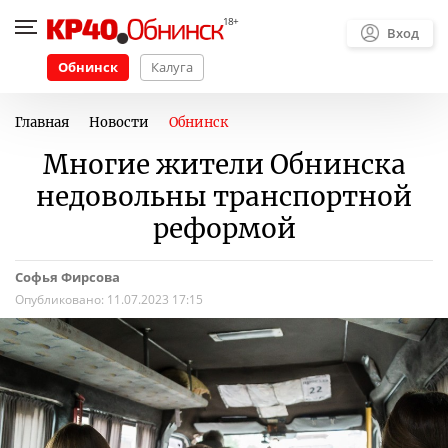
Вход
Обнинск
Калуга
Главная
Новости
Обнинск
Многие жители Обнинска
недовольны транспортной
реформой
Софья Фирсова
Опубликовано:
11.07.2023 17:15