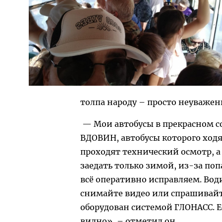
толпа народу – просто неуважен
— Мои автобусы в прекрасном с
ВДОВИН, автобусы которого ходя
проходят технический осмотр, а
заедать только зимой, из-за поп
всё оперативно исправляем. Води
снимайте видео или спрашивайт
оборудован системой ГЛОНАСС. Е
видно», – отметил он.