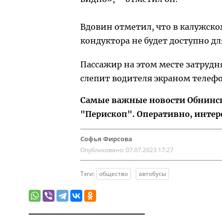
Вдовин отметил, что в калужск
кондуктора не будет доступно дл
Пассажир на этом месте затрудня
слепит водителя экраном телеф
Самые важные новости Обнинска
"Перископ". Оперативно, интер
Софья Фирсова
Опубликовано:
07.07.2023 17:27
Тэги:
общество
автобусы