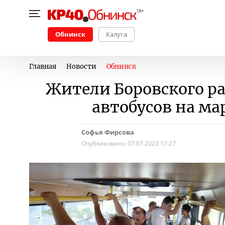
Обнинск
Калуга
Главная
Новости
Обнинск
Жители Боровского ра
автобусов на м
Софья Фирсова
Опубликовано:
07.07.2023 17:27