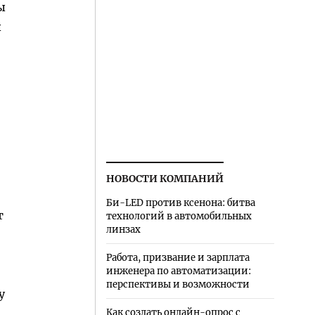
ы
ы
НОВОСТИ КОМПАНИЙ
Би-LED против ксенона: битва
т
технологий в автомобильных
линзах
Работа, призвание и зарплата
инженера по автоматизации:
перспективы и возможности
у
Как создать онлайн-опрос с