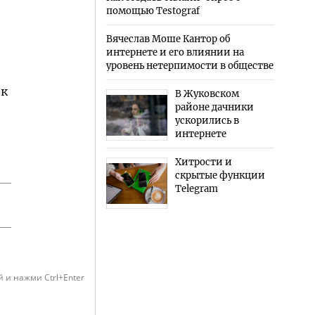
помощью Testograf
Вячеслав Моше Кантор об
интернете и его влиянии на
уровень нетерпимости в обществе
ок
В Жуковском
районе дачники
ускорились в
интернете
Хитрости и
скрытые функции
Telegram
 и нажми Ctrl+Enter