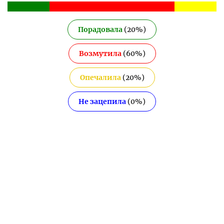
Порадовала
(
20
%)
Возмутила
(
60
%)
Опечалила
(
20
%)
Не зацепила
(
0
%)