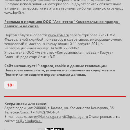
В случае использования материалов на других сайтах обязательна
активная гиперссылка на эти материалы, либо на главную страницу
www.kp40.ru
Реклама в изданиях ООО "Агентство "Комсомольская правда -
Калуга" и на сайте
Портал Калуги и области
www.kp40.ru
зарегистрирован как СМИ
Федеральной службой по надзору в сфере связи, информационных
технологий и массовых коммуникаций 11 августа 2014 г.
Регистрационный номер: Эл №ФС77-58967
Учредитель: ООО «Агентство «Комсомольская правда – Калуга»
Главный редактор: Ивкин В.П.
Сайт использует IP адреса, cookie и данные геолокации
Пользователей сайта, условия использования содержатся в
Политике по защите персональных данных
.
18+
Координаты для связи:
Адрес редакции: 248000, г. Калуга, ул. Космонавта Комарова, 36.
Телефон/факс: +7(4842)79-04-54
E-mail редакции:
ev@kp.kaluga.ru
,
vi@kp.kaluga.ru
Отдел рекламы на
сайте:
sz@kp.kaluga.ru