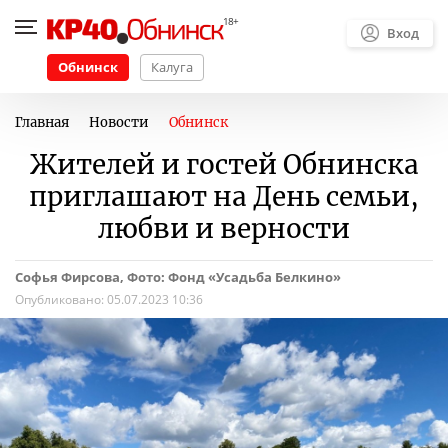
Вход
Обнинск
Калуга
Главная
Новости
Обнинск
Жителей и гостей Обнинска
приглашают на День семьи,
любви и верности
Софья Фирсова, Фото: Фонд «Усадьба Белкино»
Опубликовано:
05.07.2023 10:36