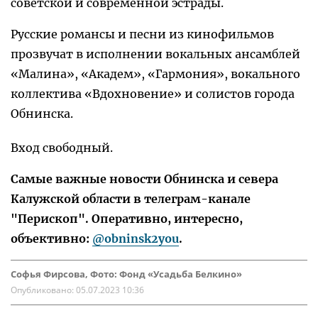
советской и современной эстрады.
Русские романсы и песни из кинофильмов
прозвучат в исполнении вокальных ансамблей
«Малина», «Академ», «Гармония», вокального
коллектива «Вдохновение» и солистов города
Обнинска.
Вход свободный.
Самые важные новости Обнинска и севера
Калужской области в телеграм-канале
"Перископ". Оперативно, интересно,
объективно:
@obninsk2you
.
Софья Фирсова, Фото: Фонд «Усадьба Белкино»
Опубликовано:
05.07.2023 10:36