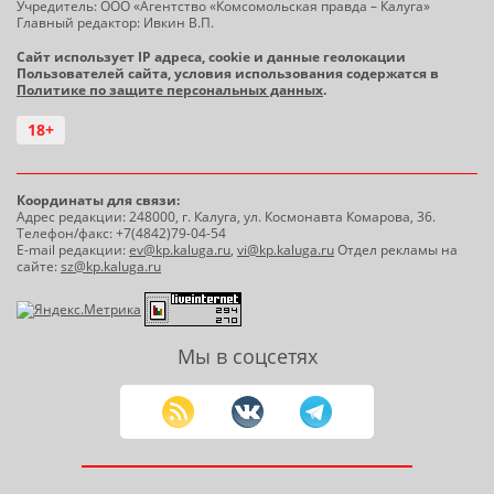
Учредитель: ООО «Агентство «Комсомольская правда – Калуга»
Главный редактор: Ивкин В.П.
Сайт использует IP адреса, cookie и данные геолокации
Пользователей сайта, условия использования содержатся в
Политике по защите персональных данных
.
18+
Координаты для связи:
Адрес редакции: 248000, г. Калуга, ул. Космонавта Комарова, 36.
Телефон/факс: +7(4842)79-04-54
E-mail редакции:
ev@kp.kaluga.ru
,
vi@kp.kaluga.ru
Отдел рекламы на
сайте:
sz@kp.kaluga.ru
Мы в соцсетях