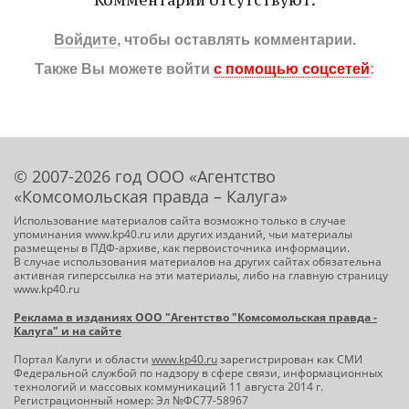
Комментарии отсутствуют.
Войдите
, чтобы оставлять комментарии.
Также Вы можете войти
с помощью соцсетей
:
© 2007-2026 год ООО «Агентство
«Комсомольская правда – Калуга»
Использование материалов сайта возможно только в случае
упоминания www.kp40.ru или других изданий, чьи материалы
размещены в ПДФ-архиве, как первоисточника информации.
В случае использования материалов на других сайтах обязательна
активная гиперссылка на эти материалы, либо на главную страницу
www.kp40.ru
Реклама в изданиях ООО "Агентство "Комсомольская правда -
Калуга" и на сайте
Портал Калуги и области
www.kp40.ru
зарегистрирован как СМИ
Федеральной службой по надзору в сфере связи, информационных
технологий и массовых коммуникаций 11 августа 2014 г.
Регистрационный номер: Эл №ФС77-58967