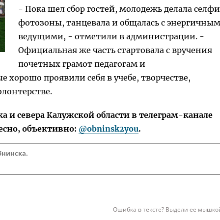
- Пока шел сбор гостей, молодежь делала селфи
фотозоны, танцевала и общалась с энергичны
ведущими, - отметили в администрации. -
Официальная же часть стартовала с вручения
почетных грамот педагогам и
 хорошо проявили себя в учебе, творчестве,
олонтерстве.
 и севера Калужской области в телеграм-канале
есно, объективно:
@obninsk2you
.
бнинска.
Ошибка в тексте? Выдели ее мышкой