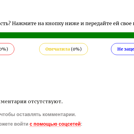
ость? Нажмите на кнопку ниже и передайте ей свое
0
%)
Опечалила
(
0
%)
Не зац
ментарии отсутствуют.
, чтобы оставлять комментарии.
ожете войти
с помощью соцсетей
: