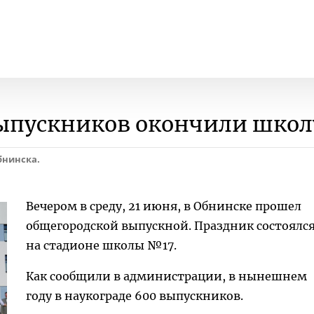
выпускников окончили школ
бнинска.
Вечером в среду, 21 июня, в Обнинске прошел
общегородской выпускной. Праздник состоялс
на стадионе школы №17.
Как сообщили в администрации, в нынешнем
году в наукограде 600 выпускников.