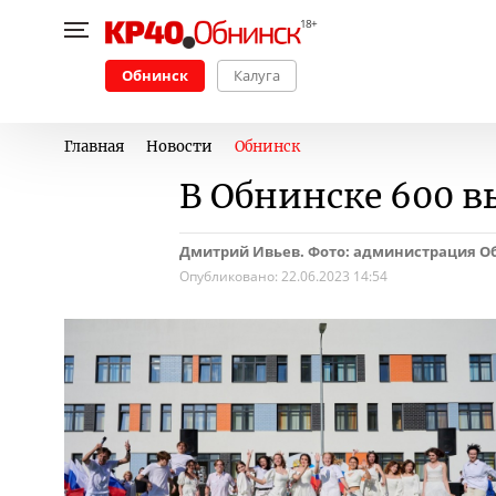
Обнинск
Калуга
Главная
Новости
Обнинск
В Обнинске 600 
Дмитрий Ивьев. Фото: администрация О
Опубликовано:
22.06.2023 14:54