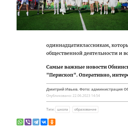
одиннадцатиклассникам, которые
общественной деятельности и в
Самые важные новости Обнинска
"Перископ". Оперативно, интер
Дмитрий Ивьев. Фото: администрация О
Опубликовано:
22.06.2023 14:54
Тэги:
школа
образование