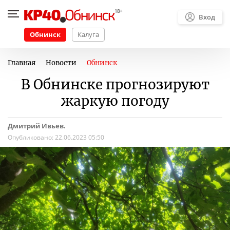
Вход
Обнинск
Калуга
Главная
Новости
Обнинск
В Обнинске прогнозируют
жаркую погоду
Дмитрий Ивьев.
Опубликовано:
22.06.2023 05:50