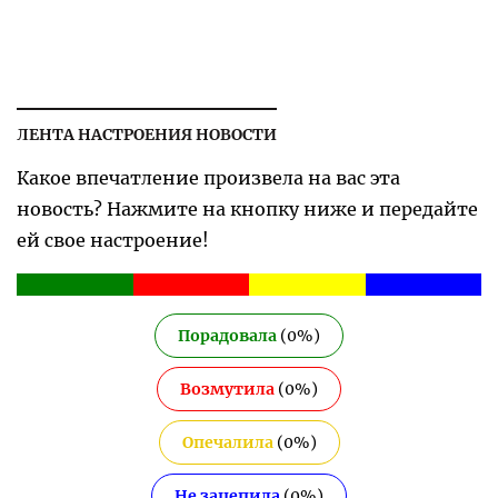
ЛЕНТА НАСТРОЕНИЯ НОВОСТИ
Какое впечатление произвела на вас эта
новость? Нажмите на кнопку ниже и передайте
ей свое настроение!
Порадовала
(
0
%)
Возмутила
(
0
%)
Опечалила
(
0
%)
Не зацепила
(
0
%)