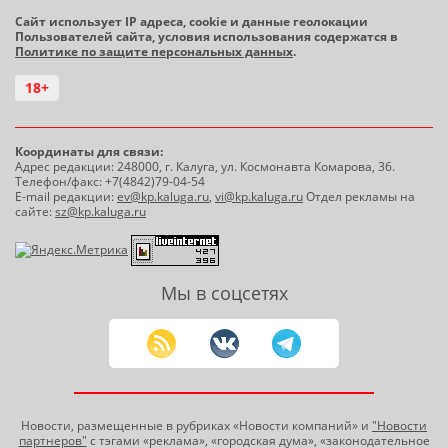
Сайт использует IP адреса, cookie и данные геолокации
Пользователей сайта, условия использования содержатся в
Политике по защите персональных данных
.
18+
Координаты для связи:
Адрес редакции: 248000, г. Калуга, ул. Космонавта Комарова, 36.
Телефон/факс: +7(4842)79-04-54
E-mail редакции:
ev@kp.kaluga.ru
,
vi@kp.kaluga.ru
Отдел рекламы на
сайте:
sz@kp.kaluga.ru
Мы в соцсетях
Новости, размещенные в рубриках «Новости компаний» и
"Новости
партнеров"
с тэгами «реклама», «городская дума», «законодательное