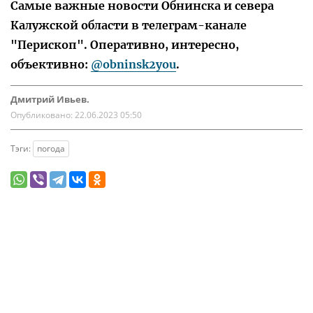
Самые важные новости Обнинска и севера
Калужской области в телеграм-канале
"Перископ". Оперативно, интересно,
объективно:
@obninsk2you
.
Дмитрий Ивьев.
Опубликовано:
22.06.2023 05:50
Тэги:
погода