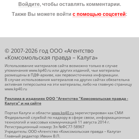
Войдите
, чтобы оставлять комментарии.
Также Вы можете войти
с помощью соцсетей
:
© 2007-2026 год ООО «Агентство
«Комсомольская правда – Калуга»
Использование материалов сайта возможно только в случае
упоминания www.kp40.ru или других изданий, чьи материалы
размещены в ПДФ-архиве, как первоисточника информации.
В случае использования материалов на других сайтах обязательна
активная гиперссылка на эти материалы, либо на главную страницу
www.kp40.ru
Реклама в изданиях ООО "Агентство "Комсомольская правда -
Калуга" и на сайте
Портал Калуги и области
www.kp40.ru
зарегистрирован как СМИ
Федеральной службой по надзору в сфере связи, информационных
технологий и массовых коммуникаций 11 августа 2014 г.
Регистрационный номер: Эл №ФС77-58967
Учредитель: ООО «Агентство «Комсомольская правда – Калуга»
Главный редактор: Ивкин В.П.