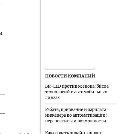
в
м
НОВОСТИ КОМПАНИЙ
Би-LED против ксенона: битва
технологий в автомобильных
линзах
Работа, призвание и зарплата
инженера по автоматизации:
перспективы и возможности
Как создать онлайн-опрос с