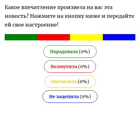
Какое впечатление произвела на вас эта
новость? Нажмите на кнопку ниже и передайте
ей свое настроение!
Порадовала
(
0
%)
Возмутила
(
0
%)
Опечалила
(
0
%)
Не зацепила
(
0
%)