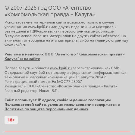
© 2007-2026 год ООО «Агентство
«Комсомольская правда – Калуга»
Использование материалов сайта возможно только в случае
упоминания www.kp40.ru или других изданий, чьи материалы
размещены в ПДФ-архиве, как первоисточника информации.
В случае использования материалов на других сайтах обязательна
активная гиперссылка на эти материалы, либо на главную страницу
www.kp40.ru
Реклама в изданиях ООО "Агентство "Комсомольская правда -
Калуга" и на сайте
Портал Калуги и области
www.kp40.ru
зарегистрирован как СМИ
Федеральной службой по надзору в сфере связи, информационных
технологий и массовых коммуникаций 11 августа 2014 г.
Регистрационный номер: Эл №ФС77-58967
Учредитель: ООО «Агентство «Комсомольская правда – Калуга»
Главный редактор: Ивкин В.П.
Сайт использует IP адреса, cookie и данные геолокации
Пользователей сайта, условия использования содержатся в
Политике по защите персональных данных
.
18+