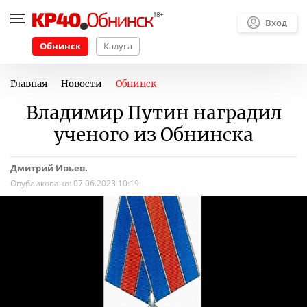
Вход
Обнинск
Калуга
Главная
Новости
Обнинск
Владимир Путин наградил
ученого из Обнинска
Дмитрий Ивьев.
Опубликовано:
07.06.2023 10:19