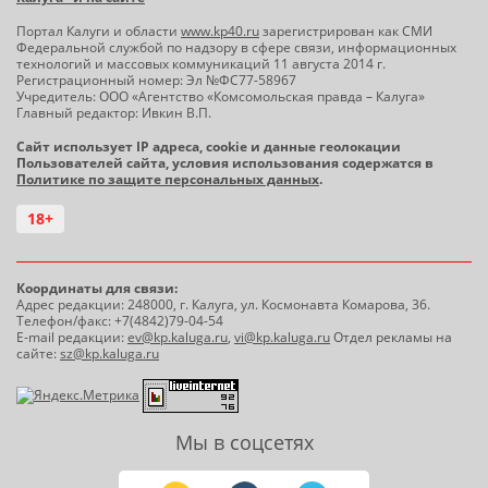
Портал Калуги и области
www.kp40.ru
зарегистрирован как СМИ
Федеральной службой по надзору в сфере связи, информационных
технологий и массовых коммуникаций 11 августа 2014 г.
Регистрационный номер: Эл №ФС77-58967
Учредитель: ООО «Агентство «Комсомольская правда – Калуга»
Главный редактор: Ивкин В.П.
Сайт использует IP адреса, cookie и данные геолокации
Пользователей сайта, условия использования содержатся в
Политике по защите персональных данных
.
18+
Координаты для связи:
Адрес редакции: 248000, г. Калуга, ул. Космонавта Комарова, 36.
Телефон/факс: +7(4842)79-04-54
E-mail редакции:
ev@kp.kaluga.ru
,
vi@kp.kaluga.ru
Отдел рекламы на
сайте:
sz@kp.kaluga.ru
Мы в соцсетях