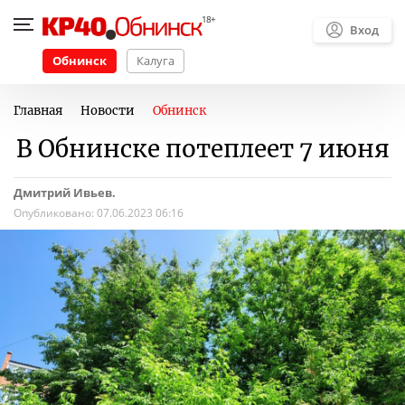
Вход
Обнинск
Калуга
Главная
Новости
Обнинск
В Обнинске потеплеет 7 июня
Дмитрий Ивьев.
Опубликовано:
07.06.2023 06:16