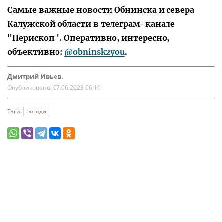
Самые важные новости Обнинска и севера
Калужской области в телеграм-канале
"Перископ". Оперативно, интересно,
объективно:
@obninsk2you
.
Дмитрий Ивьев.
Опубликовано:
07.06.2023 06:16
Тэги:
погода