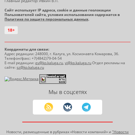
Главный редактор: Ивкин В.П.
Сайт использует IP адреса, cookie и данные геолокации
Пользователей сайта, условия использования содержатся в
Политике по защите персональных данных
.
18+
Координаты для связи:
Адрес редакции: 248000, г. Калуга, ул. Космонавта Комарова, 36.
Телефон/факс: +7(4842)79-04-54
E-mail редакции:
ev@kp.kaluga.ru
,
vi@kp.kaluga.ru
Отдел рекламы на
сайте:
sz@kp.kaluga.ru
Мы в соцсетях
Новости, размещенные в рубриках «Новости компаний» и
"Новости