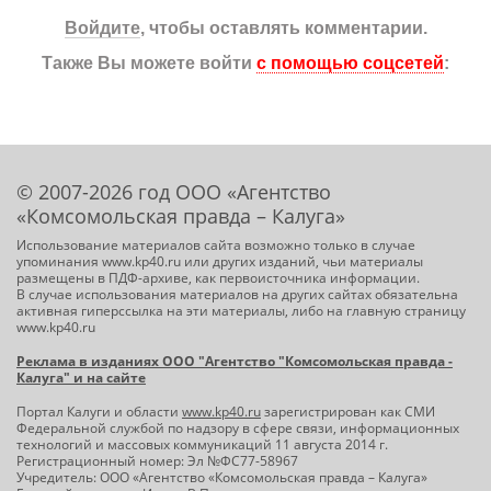
Войдите
, чтобы оставлять комментарии.
Также Вы можете войти
с помощью соцсетей
:
© 2007-2026 год ООО «Агентство
«Комсомольская правда – Калуга»
Использование материалов сайта возможно только в случае
упоминания www.kp40.ru или других изданий, чьи материалы
размещены в ПДФ-архиве, как первоисточника информации.
В случае использования материалов на других сайтах обязательна
активная гиперссылка на эти материалы, либо на главную страницу
www.kp40.ru
Реклама в изданиях ООО "Агентство "Комсомольская правда -
Калуга" и на сайте
Портал Калуги и области
www.kp40.ru
зарегистрирован как СМИ
Федеральной службой по надзору в сфере связи, информационных
технологий и массовых коммуникаций 11 августа 2014 г.
Регистрационный номер: Эл №ФС77-58967
Учредитель: ООО «Агентство «Комсомольская правда – Калуга»