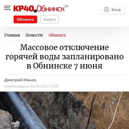
Вход
Обнинск
Калуга
Главная
Новости
Обнинск
Массовое отключение
горячей воды запланировано
в Обнинске 7 июня
Дмитрий Ивьев.
Опубликовано:
06.06.2023 13:05