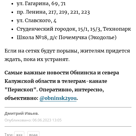
ул. Гагарина, 69, 71
пр. Ленина, 217, 219, 221, 223
ул. Славского, 4
Студенческий городок, 15/1, 15/3, Технопарк
Школа №18, д/с Почемучка (Экодолье)
Если на сетях будут порывы, жителям придется
ждать, пока их устранят.
Самые важные новости Обнинска и севера
Калужской области в телеграм-канале
"Перископ". Оперативно, интересно,
объективно:
@obninsk2you
.
Дмитрий Ивьев.
Опубликовано:
06.06.2023 13:05
Тэги:
жкх
вода