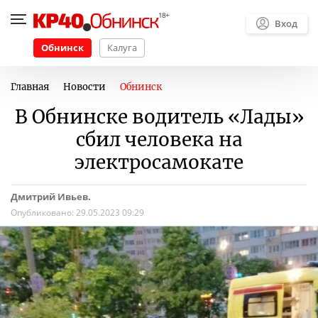
Вход
Обнинск
Калуга
Главная
Новости
Обнинск
В Обнинске водитель «Лады»
сбил человека на
электросамокате
Дмитрий Ивьев.
Опубликовано:
29.05.2023 09:29