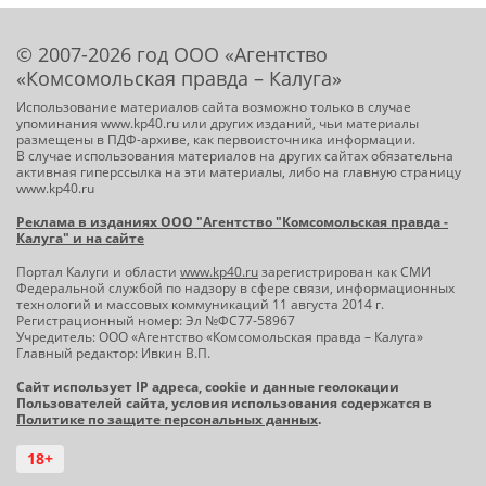
© 2007-2026 год ООО «Агентство
«Комсомольская правда – Калуга»
Использование материалов сайта возможно только в случае
упоминания www.kp40.ru или других изданий, чьи материалы
размещены в ПДФ-архиве, как первоисточника информации.
В случае использования материалов на других сайтах обязательна
активная гиперссылка на эти материалы, либо на главную страницу
www.kp40.ru
Реклама в изданиях ООО "Агентство "Комсомольская правда -
Калуга" и на сайте
Портал Калуги и области
www.kp40.ru
зарегистрирован как СМИ
Федеральной службой по надзору в сфере связи, информационных
технологий и массовых коммуникаций 11 августа 2014 г.
Регистрационный номер: Эл №ФС77-58967
Учредитель: ООО «Агентство «Комсомольская правда – Калуга»
Главный редактор: Ивкин В.П.
Сайт использует IP адреса, cookie и данные геолокации
Пользователей сайта, условия использования содержатся в
Политике по защите персональных данных
.
18+