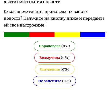
ЛЕНТА НАСТРОЕНИЯ НОВОСТИ
Какое впечатление произвела на вас эта
новость? Нажмите на кнопку ниже и передайте
ей свое настроение!
Порадовала
(
0
%)
Возмутила
(
0
%)
Опечалила
(
0
%)
Не зацепила
(
0
%)