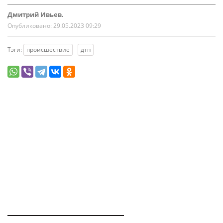
Дмитрий Ивьев.
Опубликовано:
29.05.2023 09:29
Тэги:
происшествие
дтп