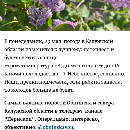
В понедельник, 29 мая, погода в Калужской
области изменится к лучшему: потеплеет и
будет светить солнце.
Утром температура +8, днем потеплеет до +16.
К ночи похолодает до +7. Небо чистое, солнечно.
Наши предки подмечали, если рябина зацвела,
то холодов больше не будет.
Самые важные новости Обнинска и севера
Калужской области в телеграм-канале
"Перископ". Оперативно, интересно,
объективно:
@obninsk2you
.