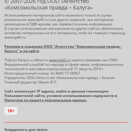
© 2007-2026 год ООО «Агентство
«Комсомольская правда – Калуга»
Использование материалов сайта возможно только в случае
упоминания www.kp40.ru или других изданий, чьи материалы
размещены в ПДФ-архиве, как первоисточника информации.
В случае использования материалов на других сайтах обязательна
активная гиперссылка на эти материалы, либо на главную страницу
www.kp40.ru
Реклама в изданиях ООО "Агентство "Комсомольская правда -
Калуга" и на сайте
Портал Калуги и области
www.kp40.ru
зарегистрирован как СМИ
Федеральной службой по надзору в сфере связи, информационных
технологий и массовых коммуникаций 11 августа 2014 г.
Регистрационный номер: Эл №ФС77-58967
Учредитель: ООО «Агентство «Комсомольская правда – Калуга»
Главный редактор: Ивкин В.П.
Сайт использует IP адреса, cookie и данные геолокации
Пользователей сайта, условия использования содержатся в
Политике по защите персональных данных
.
18+
Координаты для связи: