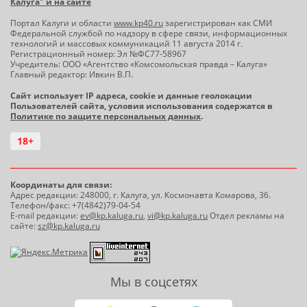
Калуга" и на сайте
Портал Калуги и области
www.kp40.ru
зарегистрирован как СМИ
Федеральной службой по надзору в сфере связи, информационных
технологий и массовых коммуникаций 11 августа 2014 г.
Регистрационный номер: Эл №ФС77-58967
Учредитель: ООО «Агентство «Комсомольская правда – Калуга»
Главный редактор: Ивкин В.П.
Сайт использует IP адреса, cookie и данные геолокации
Пользователей сайта, условия использования содержатся в
Политике по защите персональных данных
.
18+
Координаты для связи:
Адрес редакции: 248000, г. Калуга, ул. Космонавта Комарова, 36.
Телефон/факс: +7(4842)79-04-54
E-mail редакции:
ev@kp.kaluga.ru
,
vi@kp.kaluga.ru
Отдел рекламы на
сайте:
sz@kp.kaluga.ru
Мы в соцсетях