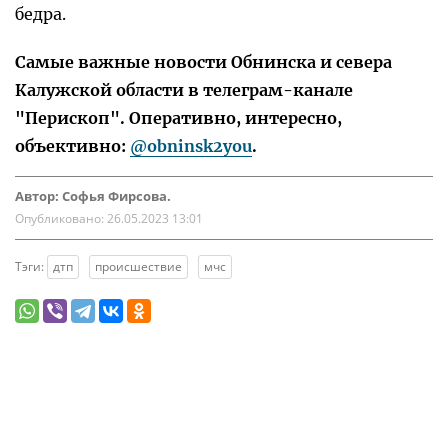
бедра.
Самые важные новости Обнинска и севера
Калужской области в телеграм-канале
"Перископ". Оперативно, интересно,
объективно:
@obninsk2you
.
Автор: Софья Фирсова.
Опубликовано:
26.05.2023 13:01
Тэги:
дтп
происшествие
мчс