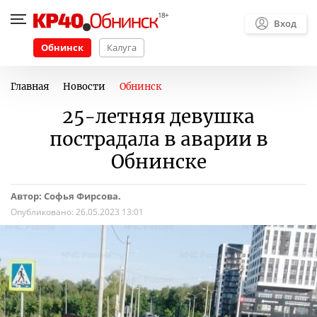
Вход
Обнинск
Калуга
Главная
Новости
Обнинск
25-летняя девушка
пострадала в аварии в
Обнинске
Автор: Софья Фирсова.
Опубликовано:
26.05.2023 13:01