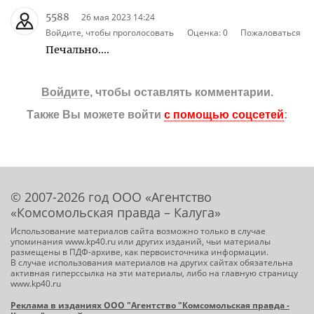
5588
26 мая 2023 14:24
Войдите, чтобы проголосовать
Оценка:
0
Пожаловаться
Печально....
Войдите
, чтобы оставлять комментарии.
Также Вы можете войти
с помощью соцсетей
:
© 2007-2026 год ООО «Агентство
«Комсомольская правда – Калуга»
Использование материалов сайта возможно только в случае
упоминания www.kp40.ru или других изданий, чьи материалы
размещены в ПДФ-архиве, как первоисточника информации.
В случае использования материалов на других сайтах обязательна
активная гиперссылка на эти материалы, либо на главную страницу
www.kp40.ru
Реклама в изданиях ООО "Агентство "Комсомольская правда -