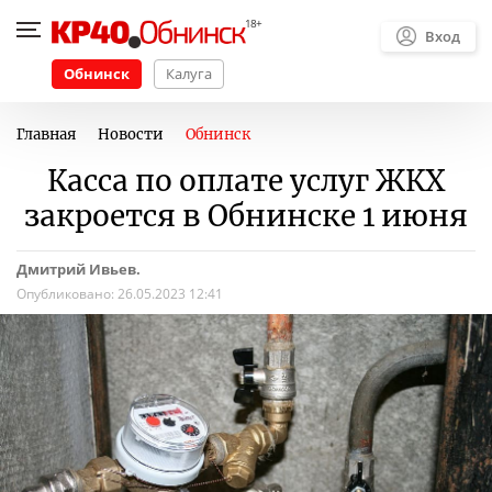
Вход
Обнинск
Калуга
Главная
Новости
Обнинск
Касса по оплате услуг ЖКХ
закроется в Обнинске 1 июня
Дмитрий Ивьев.
Опубликовано:
26.05.2023 12:41