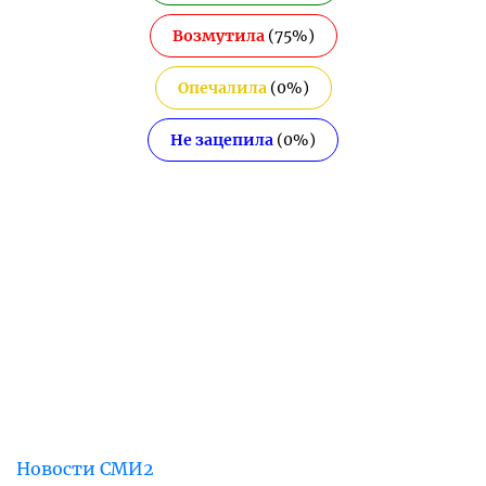
Возмутила
(
75
%)
Опечалила
(
0
%)
Не зацепила
(
0
%)
Новости СМИ2