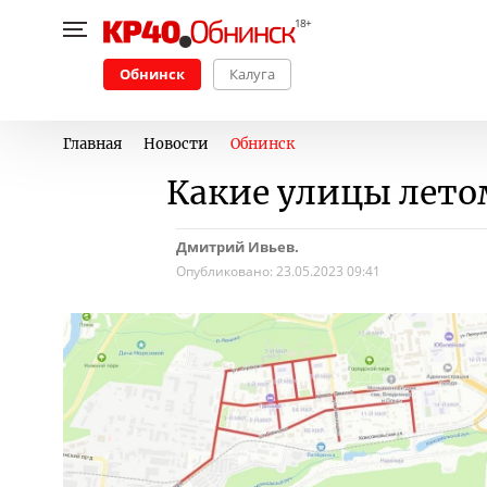
Обнинск
Калуга
Главная
Новости
Обнинск
Какие улицы лето
Дмитрий Ивьев.
Опубликовано:
23.05.2023 09:41