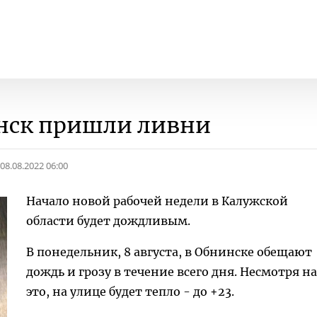
нск пришли ливни
08.08.2022 06:00
Начало новой рабочей недели в Калужской
области будет дождливым.
В понедельник, 8 августа, в Обнинске обещают
дождь и грозу в течение всего дня. Несмотря на
это, на улице будет тепло - до +23.