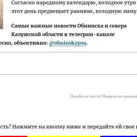
Согласно народному календарю, холодное утро
этот день предвещает раннюю, холодную зиму
Самые важные новости Обнинска и севера
Калужской области в телеграм-канале
есно, объективно:
@obninsk2you
.
Ошибка в тексте? Выдели ее мышкой
ость? Нажмите на кнопку ниже и передайте ей свое