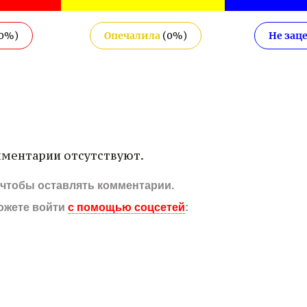
0
%)
Опечалила
(
0
%)
Не зац
ментарии отсутствуют.
, чтобы оставлять комментарии.
ожете войти
с помощью соцсетей
: