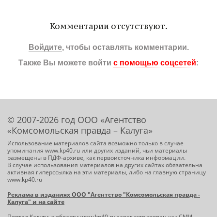
Комментарии отсутствуют.
Войдите
, чтобы оставлять комментарии.
Также Вы можете войти
с помощью соцсетей
:
© 2007-2026 год ООО «Агентство
«Комсомольская правда – Калуга»
Использование материалов сайта возможно только в случае
упоминания www.kp40.ru или других изданий, чьи материалы
размещены в ПДФ-архиве, как первоисточника информации.
В случае использования материалов на других сайтах обязательна
активная гиперссылка на эти материалы, либо на главную страницу
www.kp40.ru
Реклама в изданиях ООО "Агентство "Комсомольская правда -
Калуга" и на сайте
Портал Калуги и области
www.kp40.ru
зарегистрирован как СМИ