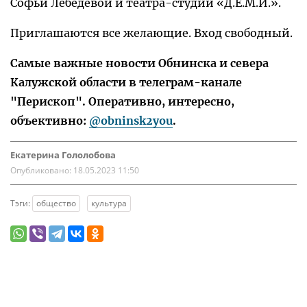
Софьи Лебедевой и театра-студии «Д.Е.М.И.».
Приглашаются все желающие. Вход свободный.
Самые важные новости Обнинска и севера
Калужской области в телеграм-канале
"Перископ". Оперативно, интересно,
объективно:
@obninsk2you
.
Екатерина Гололобова
Опубликовано:
18.05.2023 11:50
Тэги:
общество
культура