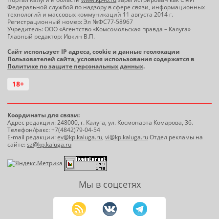
Федеральной службой по надзору в сфере связи, информационных
технологий и массовых коммуникаций 11 августа 2014 г.
Регистрационный номер: Эл №ФС77-58967
Учредитель: ООО «Агентство «Комсомольская правда – Калуга»
Главный редактор: Ивкин В.П.
Сайт использует IP адреса, cookie и данные геолокации
Пользователей сайта, условия использования содержатся в
Политике по защите персональных данных
.
18+
Координаты для связи:
Адрес редакции: 248000, г. Калуга, ул. Космонавта Комарова, 36.
Телефон/факс: +7(4842)79-04-54
E-mail редакции:
ev@kp.kaluga.ru
,
vi@kp.kaluga.ru
Отдел рекламы на
сайте:
sz@kp.kaluga.ru
Мы в соцсетях