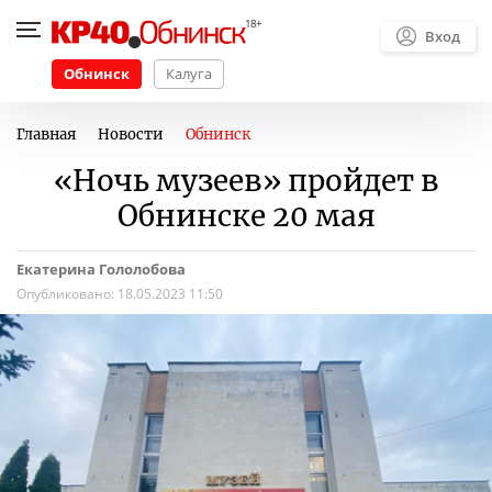
Вход
Обнинск
Калуга
Главная
Новости
Обнинск
«Ночь музеев» пройдет в
Обнинске 20 мая
Екатерина Гололобова
Опубликовано:
18.05.2023 11:50