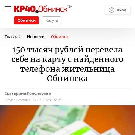
Вход
Обнинск
Калуга
Главная
Новости
Обнинск
150 тысяч рублей перевела
себе на карту с найденного
телефона жительница
Обнинска
Екатерина Гололобова
Опубликовано:
17.05.2023 15:15