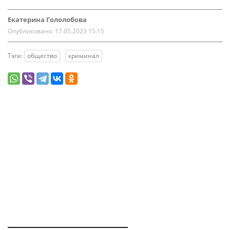
Екатерина Гололобова
Опубликовано:
17.05.2023 15:15
Тэги:
общество
криминал