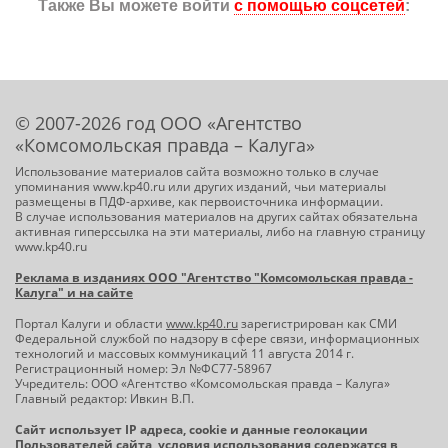
Также Вы можете войти
с помощью соцсетей
:
© 2007-2026 год ООО «Агентство
«Комсомольская правда – Калуга»
Использование материалов сайта возможно только в случае
упоминания www.kp40.ru или других изданий, чьи материалы
размещены в ПДФ-архиве, как первоисточника информации.
В случае использования материалов на других сайтах обязательна
активная гиперссылка на эти материалы, либо на главную страницу
www.kp40.ru
Реклама в изданиях ООО "Агентство "Комсомольская правда -
Калуга" и на сайте
Портал Калуги и области
www.kp40.ru
зарегистрирован как СМИ
Федеральной службой по надзору в сфере связи, информационных
технологий и массовых коммуникаций 11 августа 2014 г.
Регистрационный номер: Эл №ФС77-58967
Учредитель: ООО «Агентство «Комсомольская правда – Калуга»
Главный редактор: Ивкин В.П.
Сайт использует IP адреса, cookie и данные геолокации
Пользователей сайта, условия использования содержатся в