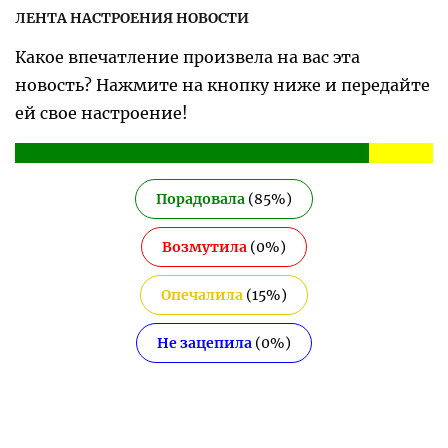
ЛЕНТА НАСТРОЕНИЯ НОВОСТИ
Какое впечатление произвела на вас эта
новость? Нажмите на кнопку ниже и передайте
ей свое настроение!
Порадовала
(
85
%)
Возмутила
(
0
%)
Опечалила
(
15
%)
Не зацепила
(
0
%)