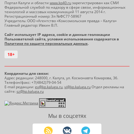
Портал Калуги и области
www.kp40.ru
зарегистрирован как СМИ
Федеральной службой по надзору в сфере связи, информационных
технологий и массовых коммуникаций 11 августа 2014 г.
Регистрационный номер: Эл №ФС77-58967
Учредитель: ООО «Агентство «Комсомольская правда – Калуга»
Главный редактор: Ивкин В.П.
Сайт использует IP адреса, cookie и данные геолокации
Пользователей сайта, условия использования содержатся в
Политике по защите персональных данных
.
18+
Координаты для связи:
Адрес редакции: 248000, г. Калуга, ул. Космонавта Комарова, 36.
Телефон/факс: +7(4842)79-04-54
E-mail редакции:
ev@kp.kaluga.ru
,
vi@kp.kaluga.ru
Отдел рекламы на
сайте:
sz@kp.kaluga.ru
Мы в соцсетях