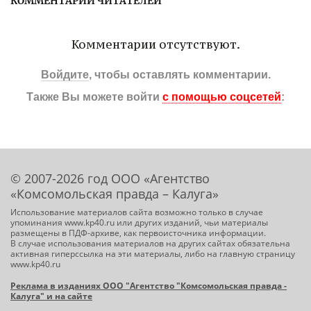
КОММЕНТАРИИ ЧИТАТЕЛЕЙ
Комментарии отсутствуют.
Войдите
, чтобы оставлять комментарии.
Также Вы можете войти
с помощью соцсетей
:
© 2007-2026 год ООО «Агентство
«Комсомольская правда – Калуга»
Использование материалов сайта возможно только в случае
упоминания www.kp40.ru или других изданий, чьи материалы
размещены в ПДФ-архиве, как первоисточника информации.
В случае использования материалов на других сайтах обязательна
активная гиперссылка на эти материалы, либо на главную страницу
www.kp40.ru
Реклама в изданиях ООО "Агентство "Комсомольская правда -
Калуга" и на сайте