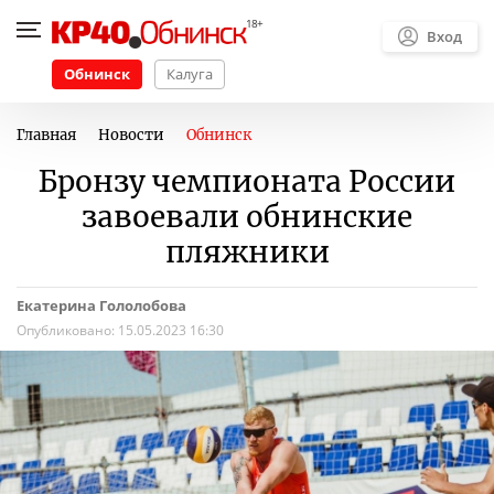
Вход
Обнинск
Калуга
Главная
Новости
Обнинск
Бронзу чемпионата России
завоевали обнинские
пляжники
Екатерина Гололобова
Опубликовано:
15.05.2023 16:30