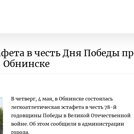
афета в честь Дня Победы п
Обнинске
В четверг, 4 мая, в Обнинске состоялась
легкоатлетическая эстафета в честь 78-й
годовщины Победы в Великой Отечественной
войне. Об этом сообщили в администрации
города.