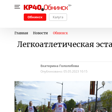
Обнинск
Калуга
Главная
Новости
Обнинск
Легкоатлетическая эст
Екатерина Гололобова
Опубликовано:
05.05.2023 10:15