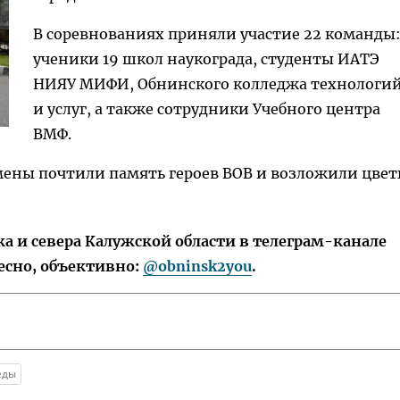
В соревнованиях приняли участие 22 команды
ученики 19 школ наукограда, студенты ИАТЭ
НИЯУ МИФИ, Обнинского колледжа технологи
и услуг, а также сотрудники Учебного центра
ВМФ.
мены почтили память героев ВОВ и возложили цве
 и севера Калужской области в телеграм-канале
есно, объективно:
@obninsk2you
.
еды