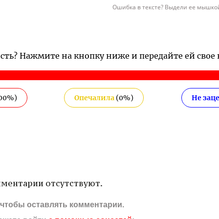
Ошибка в тексте? Выдели ее мышкой
ость? Нажмите на кнопку ниже и передайте ей свое
00
%)
Опечалила
(
0
%)
Не зац
ментарии отсутствуют.
, чтобы оставлять комментарии.