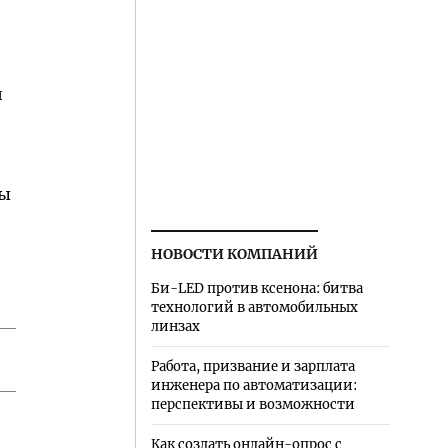
:
й
ты
НОВОСТИ КОМПАНИЙ
Би-LED против ксенона: битва
технологий в автомобильных
линзах
Работа, призвание и зарплата
инженера по автоматизации:
перспективы и возможности
Как создать онлайн-опрос с