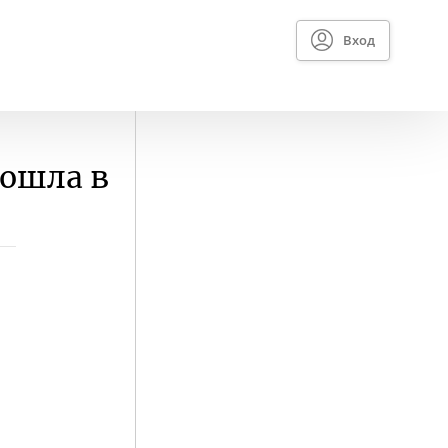
Вход
рошла в