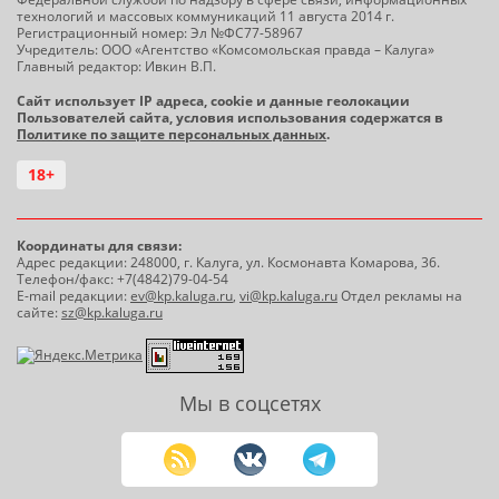
технологий и массовых коммуникаций 11 августа 2014 г.
Регистрационный номер: Эл №ФС77-58967
Учредитель: ООО «Агентство «Комсомольская правда – Калуга»
Главный редактор: Ивкин В.П.
Сайт использует IP адреса, cookie и данные геолокации
Пользователей сайта, условия использования содержатся в
Политике по защите персональных данных
.
18+
Координаты для связи:
Адрес редакции: 248000, г. Калуга, ул. Космонавта Комарова, 36.
Телефон/факс: +7(4842)79-04-54
E-mail редакции:
ev@kp.kaluga.ru
,
vi@kp.kaluga.ru
Отдел рекламы на
сайте:
sz@kp.kaluga.ru
Мы в соцсетях