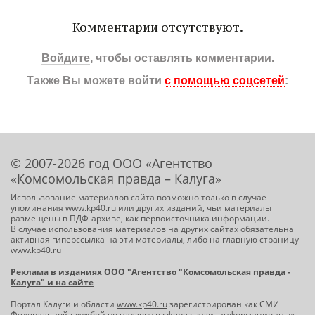
Комментарии отсутствуют.
Войдите
, чтобы оставлять комментарии.
Также Вы можете войти
с помощью соцсетей
:
© 2007-2026 год ООО «Агентство
«Комсомольская правда – Калуга»
Использование материалов сайта возможно только в случае
упоминания www.kp40.ru или других изданий, чьи материалы
размещены в ПДФ-архиве, как первоисточника информации.
В случае использования материалов на других сайтах обязательна
активная гиперссылка на эти материалы, либо на главную страницу
www.kp40.ru
Реклама в изданиях ООО "Агентство "Комсомольская правда -
Калуга" и на сайте
Портал Калуги и области
www.kp40.ru
зарегистрирован как СМИ
Федеральной службой по надзору в сфере связи, информационных