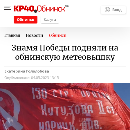
Вход
Обнинск
Калуга
Главная
Новости
Обнинск
Знамя Победы подняли на
обнинскую метеовышку
Екатерина Гололобова
Опубликовано:
04.05.2023 13:15