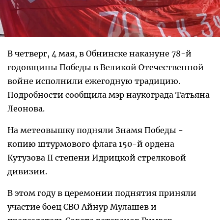
В четверг, 4 мая, в Обнинске накануне 78-й
годовщины Победы в Великой Отечественной
войне исполнили ежегодную традицию.
Подробности сообщила мэр наукограда Татьяна
Леонова.
На метеовышку подняли Знамя Победы -
копию штурмового флага 150-й ордена
Кутузова II степени Идрицкой стрелковой
дивизии.
В этом году в церемонии поднятия приняли
участие боец СВО Айнур Мулашев и