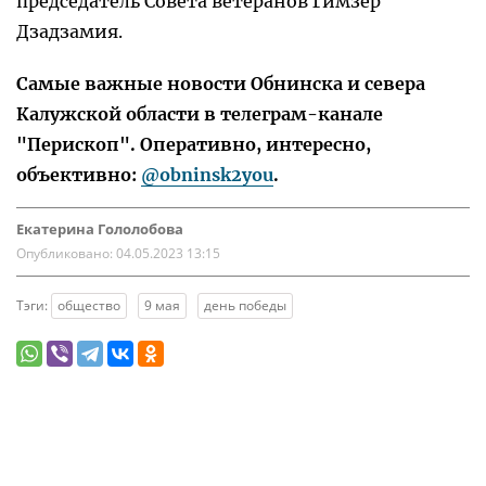
председатель Совета ветеранов Гимзер
Дзадзамия.
Самые важные новости Обнинска и севера
Калужской области в телеграм-канале
"Перископ". Оперативно, интересно,
объективно:
@obninsk2you
.
Екатерина Гололобова
Опубликовано:
04.05.2023 13:15
Тэги:
общество
9 мая
день победы