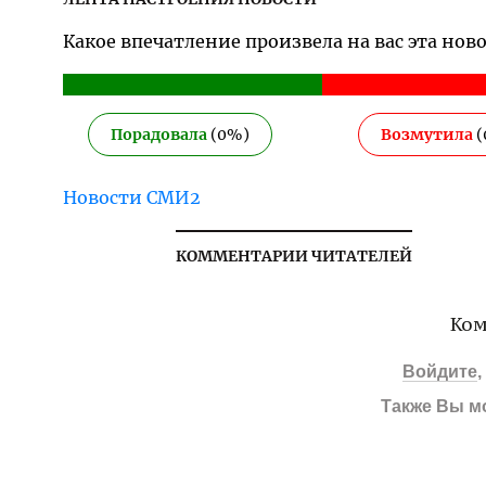
Какое впечатление произвела на вас эта нов
Порадовала
(
0
%)
Возмутила
(
Новости СМИ2
КОММЕНТАРИИ ЧИТАТЕЛЕЙ
Ком
Войдите
Также Вы м