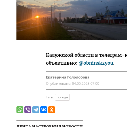
Калужской области в телеграм-
объективно:
@obninsk2you
.
Екатерина Гололобова
Опубликовано:
04.05.2023 07:00
Тэги:
погода
ЛЕНТА НАСТРОЕНИЯ НОВОСТИ