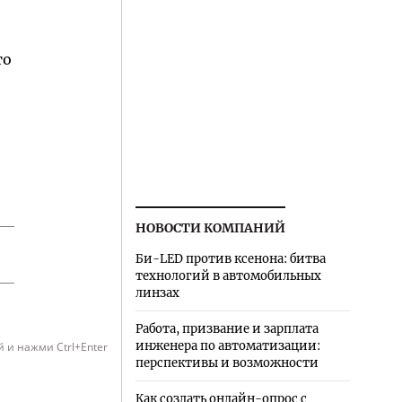
то
НОВОСТИ КОМПАНИЙ
Би-LED против ксенона: битва
технологий в автомобильных
линзах
Работа, призвание и зарплата
инженера по автоматизации:
 и нажми Ctrl+Enter
перспективы и возможности
Как создать онлайн-опрос с