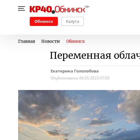
Обнинск
Калуга
Главная
Новости
Обнинск
Переменная облач
Екатерина Гололобова
Опубликовано:
04.05.2023 07:00