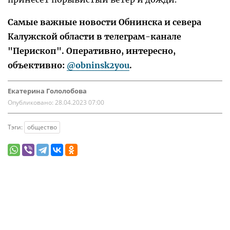
Самые важные новости Обнинска и севера
Калужской области в телеграм-канале
"Перископ". Оперативно, интересно,
объективно:
@obninsk2you
.
Екатерина Гололобова
Опубликовано:
28.04.2023 07:00
Тэги:
общество