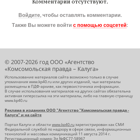
Комментарии отсутствуют.
Войдите
, чтобы оставлять комментарии.
Также Вы можете войти
с помощью соцсетей
:
© 2007-2026 год ООО «Агентство
«Комсомольская правда – Калуга»
Использование материалов сайта возможно только в случае
упоминания www.kp40.ru или других изданий, чьи материалы
размещены в ПДФ-архиве, как первоисточника информации.
В случае использования материалов на других сайтах обязательна
активная гиперссылка на эти материалы, либо на главную страницу
www.kp40.ru
Реклама в изданиях ООО "Агентство "Комсомольская правда -
Калуга" и на сайте
Портал Калуги и области
www.kp40.ru
зарегистрирован как СМИ
Федеральной службой по надзору в сфере связи, информационных
технологий и массовых коммуникаций 11 августа 2014 г.
Регистрационный номер: Эл №ФС77-58967