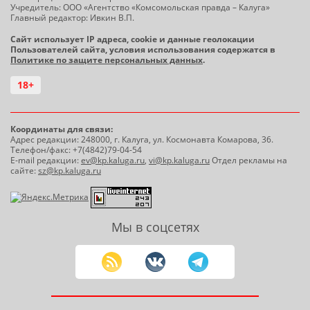
Учредитель: ООО «Агентство «Комсомольская правда – Калуга»
Главный редактор: Ивкин В.П.
Сайт использует IP адреса, cookie и данные геолокации
Пользователей сайта, условия использования содержатся в
Политике по защите персональных данных
.
18+
Координаты для связи:
Адрес редакции: 248000, г. Калуга, ул. Космонавта Комарова, 36.
Телефон/факс: +7(4842)79-04-54
E-mail редакции:
ev@kp.kaluga.ru
,
vi@kp.kaluga.ru
Отдел рекламы на
сайте:
sz@kp.kaluga.ru
Мы в соцсетях