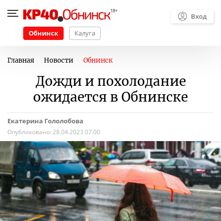
Вход
Обнинск
Калуга
Главная
Новости
Обнинск
Дожди и похолодание
ожидается в Обнинске
Екатерина Гололобова
Опубликовано:
28.04.2023 07:00