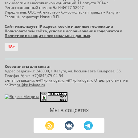
технологий и массовых коммуникаций 11 августа 2014 г.
Регистрационный номер: Эл №ФС77-58967
Учредитель: ООО «Агентство «Комсомольская правда – Калуга»
Главный редактор: Ивкин В.П.
Сайт использует IP адреса, cookie и данные геолокации
Пользователей сайта, условия использования содержатся в
Политике по защите персональных данных
.
18+
Координаты для связи:
Адрес редакции: 248000, г. Калуга, ул. Космонавта Комарова, 36.
Телефон/факс: +7(4842)79-04-54
E-mail редакции:
ev@kp.kaluga.ru
,
vi@kp.kaluga.ru
Отдел рекламы на
сайте:
sz@kp.kaluga.ru
Мы в соцсетях