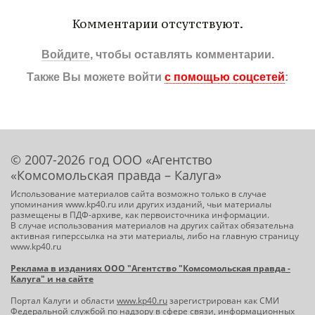
Комментарии отсутствуют.
Войдите
, чтобы оставлять комментарии.
Также Вы можете войти
с помощью соцсетей
:
© 2007-2026 год ООО «Агентство
«Комсомольская правда – Калуга»
Использование материалов сайта возможно только в случае
упоминания www.kp40.ru или других изданий, чьи материалы
размещены в ПДФ-архиве, как первоисточника информации.
В случае использования материалов на других сайтах обязательна
активная гиперссылка на эти материалы, либо на главную страницу
www.kp40.ru
Реклама в изданиях ООО "Агентство "Комсомольская правда -
Калуга" и на сайте
Портал Калуги и области
www.kp40.ru
зарегистрирован как СМИ
Федеральной службой по надзору в сфере связи, информационных