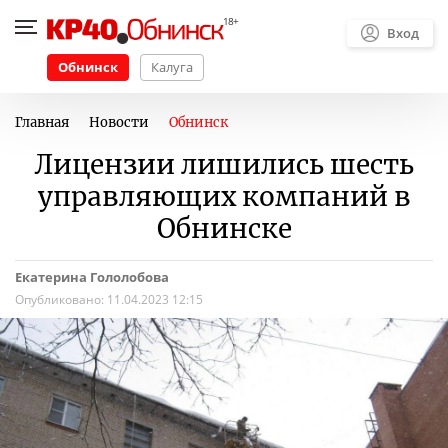
Вход
Обнинск
Калуга
Главная
Новости
Обнинск
Лицензии лишились шесть
управляющих компаний в
Обнинске
Екатерина Гололобова
Опубликовано:
11.04.2023 12:15