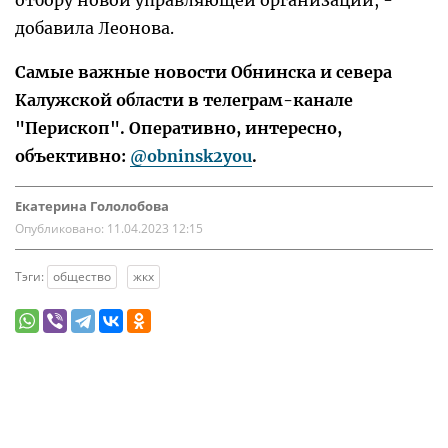
отбору новой управляющей организации, -
добавила Леонова.
Самые важные новости Обнинска и севера
Калужской области в телеграм-канале
"Перископ". Оперативно, интересно,
объективно:
@obninsk2you
.
Екатерина Гололобова
Опубликовано:
11.04.2023 12:15
Тэги:
общество
жкх